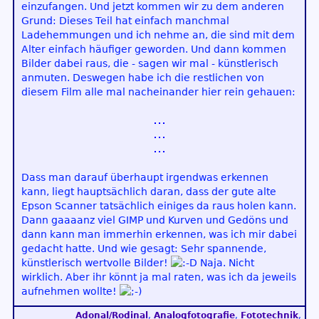
einzufangen. Und jetzt kommen wir zu dem anderen
Grund: Dieses Teil hat einfach manchmal
Ladehemmungen und ich nehme an, die sind mit dem
Alter einfach häufiger geworden. Und dann kommen
Bilder dabei raus, die - sagen wir mal - künstlerisch
anmuten. Deswegen habe ich die restlichen von
diesem Film alle mal nacheinander hier rein gehauen:
Dass man darauf überhaupt irgendwas erkennen
kann, liegt hauptsächlich daran, dass der gute alte
Epson Scanner tatsächlich einiges da raus holen kann.
Dann gaaaanz viel GIMP und Kurven und Gedöns und
dann kann man immerhin erkennen, was ich mir dabei
gedacht hatte. Und wie gesagt: Sehr spannende,
künstlerisch wertvolle Bilder!
Naja. Nicht
wirklich. Aber ihr könnt ja mal raten, was ich da jeweils
aufnehmen wollte!
Adonal/Rodinal
,
Analogfotografie
,
Fototechnik
,