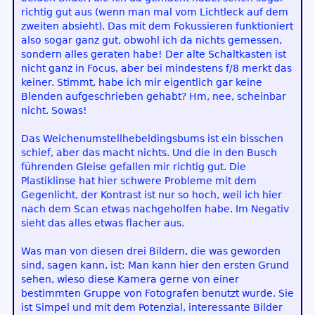
richtig gut aus (wenn man mal vom Lichtleck auf dem
zweiten absieht). Das mit dem Fokussieren funktioniert
also sogar ganz gut, obwohl ich da nichts gemessen,
sondern alles geraten habe! Der alte Schaltkasten ist
nicht ganz in Focus, aber bei mindestens f/8 merkt das
keiner. Stimmt, habe ich mir eigentlich gar keine
Blenden aufgeschrieben gehabt? Hm, nee, scheinbar
nicht. Sowas!
Das Weichenumstellhebeldingsbums ist ein bisschen
schief, aber das macht nichts. Und die in den Busch
führenden Gleise gefallen mir richtig gut. Die
Plastiklinse hat hier schwere Probleme mit dem
Gegenlicht, der Kontrast ist nur so hoch, weil ich hier
nach dem Scan etwas nachgeholfen habe. Im Negativ
sieht das alles etwas flacher aus.
Was man von diesen drei Bildern, die was geworden
sind, sagen kann, ist: Man kann hier den ersten Grund
sehen, wieso diese Kamera gerne von einer
bestimmten Gruppe von Fotografen benutzt wurde. Sie
ist Simpel und mit dem Potenzial, interessante Bilder