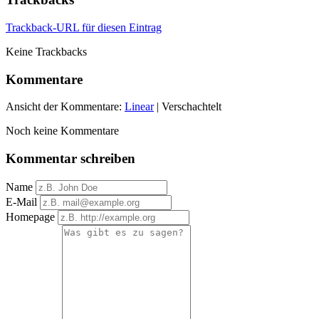
Trackback-URL für diesen Eintrag
Keine Trackbacks
Kommentare
Ansicht der Kommentare:
Linear
| Verschachtelt
Noch keine Kommentare
Kommentar schreiben
Name
E-Mail
Homepage