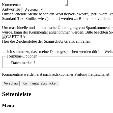
Kommentar
Antwort zu
Umschließende Sterne heben ein Wort hervor (*wort*), per _wort_ ka
Standard-Text Smilies wie :-) und ;-) werden zu Bildern konvertiert.
Um maschinelle und automatische Übertragung von Spamkommentaren zu
wurde, kann der Kommentar angenommen werden. Bitte beachten Sie,
Hier die Zeichenfolge der Spamschutz-Grafik eintragen:
Ich stimme zu, dass meine Daten gespeichert werden dürfen. Weit
Formular-Optionen
Daten merken?
Kommentare werden erst nach redaktioneller Prüfung freigeschaltet!
Seitenleiste
Menü