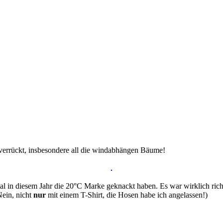
 verrückt, insbesondere all die windabhängen Bäume!
 Mal in diesem Jahr die 20°C Marke geknackt haben. Es war wirklich ri
Nein, nicht
nur
mit einem T-Shirt, die Hosen habe ich angelassen!)