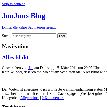
Skip to content
JanJans Blog
Dinge, die keine Sau interessieren...
Suche
Navigation
Alles blüht
Geschrieben von
Jan
am
Dienstag, 15. März 2011 um 20:07 Uhr
Kein Wunder, dass ich mal wieder am Schniefen bin: Alles blüht wie
Der Vorteil ist allerdings, dass wir heute wahrscheinlich zum ersten
ausziehen und nur mit einem T-Shirt Caches jagen. (Wer jetzt grinst: 
Kategorien:
Allgemeines
|
0 Kommentare
Trackbacks