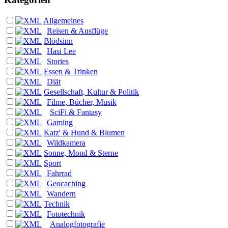
Allgemeines
Reisen & Ausflüge
Blödsinn
Hasi Lee
Stories
Essen & Trinken
Diät
Gesellschaft, Kultur & Politik
Filme, Bücher, Musik
SciFi & Fantasy
Gaming
Katz' & Hund & Blumen
Wildkamera
Sonne, Mond & Sterne
Sport
Fahrrad
Geocaching
Wandern
Technik
Fototechnik
Analogfotografie