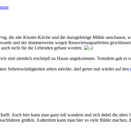
tare
rvig, die alte Kloster-Kirche und die dazugehörige Mühle anschauen, 
 wurde und der dummerweise wegen Renovierungsarbeiten geschlossen w
a auch nicht für die Lebenden gebaut worden.
d wir sind ziemlich erschöpft zu Hause angekommen. Trotzdem gab es
ten Sehenswürdigkeiten sehen möchte, darf gerne mal wieder auf den
hafft. Auch hier kann man ganz toll wandern und sich dabei die alten Gr
 Nachfahren grüßen. Außerdem kann man hier so viele Bilder machen, 