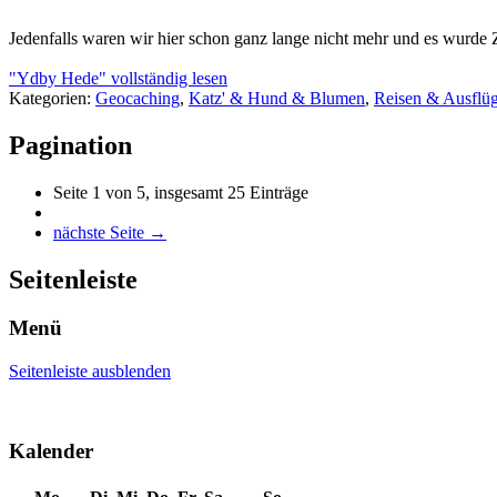
Jedenfalls waren wir hier schon ganz lange nicht mehr und es wurde Z
"Ydby Hede" vollständig lesen
Kategorien:
Geocaching
,
Katz' & Hund & Blumen
,
Reisen & Ausflü
Pagination
Seite 1 von 5, insgesamt 25 Einträge
nächste Seite →
Seitenleiste
Menü
Seitenleiste ausblenden
Kalender