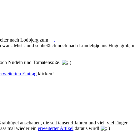
weiter nach Lodbjerg zum
ar - Mist - und schließlich noch nach Lundehøje ins Hügelgrab, in
 noch Nudeln und Tomatensoße!
erweiterten Eintrag
klicken!
abhügel anschauen, die seit tausend Jahren und viel, viel länger
dass mal wieder ein
erweiterter Artikel
daraus wird!