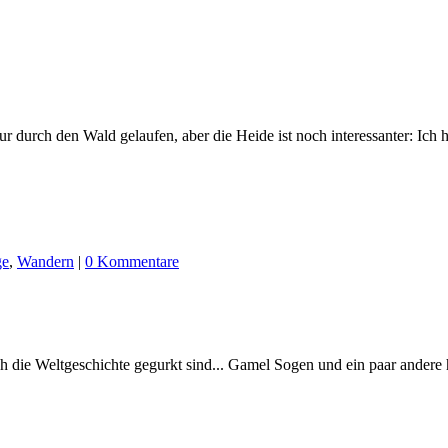
 durch den Wald gelaufen, aber die Heide ist noch interessanter: Ich ha
ge
,
Wandern
|
0 Kommentare
 die Weltgeschichte gegurkt sind... Gamel Sogen und ein paar andere h