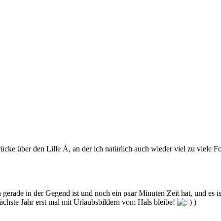
rücke über den Lille Å, an der ich natürlich auch wieder viel zu viele 
gerade in der Gegend ist und noch ein paar Minuten Zeit hat, und es i
 nächste Jahr erst mal mit Urlaubsbildern vom Hals bleibe!
)