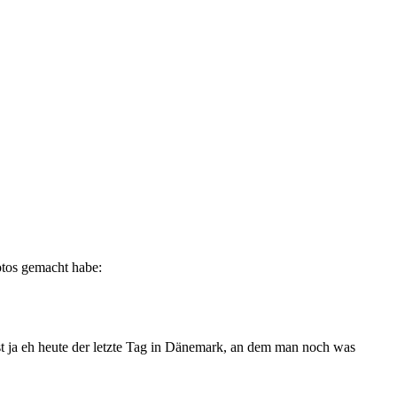
Fotos gemacht habe:
st ja eh heute der letzte Tag in Dänemark, an dem man noch was