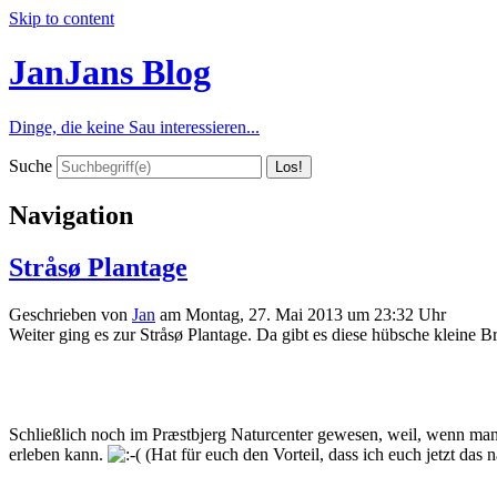
Skip to content
JanJans Blog
Dinge, die keine Sau interessieren...
Suche
Navigation
Stråsø Plantage
Geschrieben von
Jan
am
Montag, 27. Mai 2013 um 23:32 Uhr
Weiter ging es zur Stråsø Plantage. Da gibt es diese hübsche kleine B
Schließlich noch im Præstbjerg Naturcenter gewesen, weil, wenn man 
erleben kann.
(Hat für euch den Vorteil, dass ich euch jetzt das