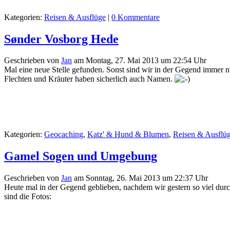
Kategorien:
Reisen & Ausflüge
|
0 Kommentare
Sønder Vosborg Hede
Geschrieben von
Jan
am
Montag, 27. Mai 2013 um 22:54 Uhr
Mal eine neue Stelle gefunden. Sonst sind wir in der Gegend immer nur
Flechten und Kräuter haben sicherlich auch Namen.
Kategorien:
Geocaching
,
Katz' & Hund & Blumen
,
Reisen & Ausflü
Gamel Sogen und Umgebung
Geschrieben von
Jan
am
Sonntag, 26. Mai 2013 um 22:37 Uhr
Heute mal in der Gegend geblieben, nachdem wir gestern so viel durch
sind die Fotos: