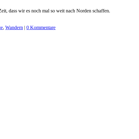
eit, dass wir es noch mal so weit nach Norden schaffen.
ge
,
Wandern
|
0 Kommentare