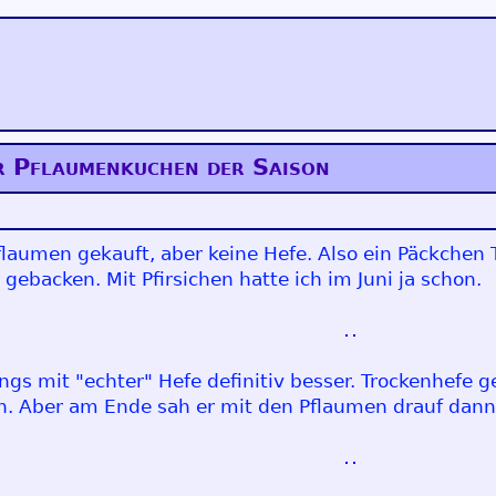
r Pflaumenkuchen der Saison
laumen gekauft, aber keine Hefe. Also ein Päckchen
ebacken. Mit Pfirsichen hatte ich im Juni ja schon.
dings mit "echter" Hefe definitiv besser. Trockenhefe 
n. Aber am Ende sah er mit den Pflaumen drauf dann