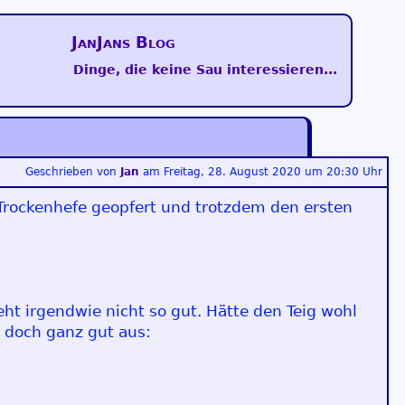
JanJans Blog
Dinge, die keine Sau interessieren...
Geschrieben von
Jan
am
Freitag, 28. August 2020 um 20:30 Uhr
 Trockenhefe geopfert und trotzdem den ersten
geht irgendwie nicht so gut. Hätte den Teig wohl
 doch ganz gut aus: