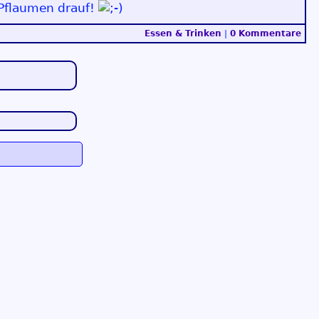
-Pflaumen drauf!
Essen & Trinken
|
0 Kommentare