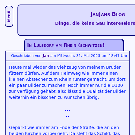
Menü
JanJans Blog
Dinge, die keine Sau interessiere
In Lülsdorf am Rhein (schwitzen)
Geschrieben von
Jan
am
Mittwoch, 31. Mai 2023 um 18:41 Uhr
Heute mal wieder das Viehzeug von meinem Bruder
füttern dürfen. Auf dem Heimweg wie immer einen
kleinen Abstecher zum Rhein runter gemacht, um dort
ein paar Bilder zu machen. Noch immer nur die D100
zur Verfügung gehabt, also lässt die Qualität der Bilder
weiterhin ein bisschen zu wünschen übrig.
Geparkt wie immer am Ende der Straße, die an den
beiden Kirchen vorbei geht. Da steht das Schild, das