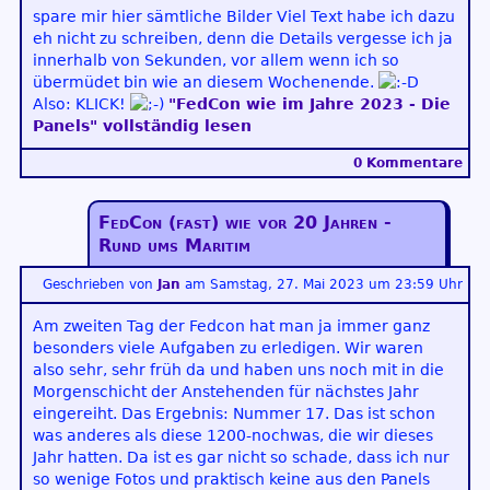
spare mir hier sämtliche Bilder Viel Text habe ich dazu
eh nicht zu schreiben, denn die Details vergesse ich ja
innerhalb von Sekunden, vor allem wenn ich so
übermüdet bin wie an diesem Wochenende.
Also: KLICK!
"FedCon wie im Jahre 2023 - Die
Panels" vollständig lesen
0 Kommentare
FedCon (fast) wie vor 20 Jahren -
Rund ums Maritim
Geschrieben von
Jan
am
Samstag, 27. Mai 2023 um 23:59 Uhr
Am zweiten Tag der Fedcon hat man ja immer ganz
besonders viele Aufgaben zu erledigen. Wir waren
also sehr, sehr früh da und haben uns noch mit in die
Morgenschicht der Anstehenden für nächstes Jahr
eingereiht. Das Ergebnis: Nummer 17. Das ist schon
was anderes als diese 1200-nochwas, die wir dieses
Jahr hatten. Da ist es gar nicht so schade, dass ich nur
so wenige Fotos und praktisch keine aus den Panels