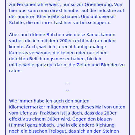
zur Personenfähre weist, nur so zur Orientierung. Von
hier aus kann man direkt hinüber auf die Industrie auf
der anderen Rheinseite schauen. Und auf diverse
Schiffe, die mit ihrer Last hier vorbei schippern.
Aber auch kleine Bötchen wie diese Kanus kamen
vorbei, die ich mit dem 200er recht nah ran holen
konnte. Auch, weil ich ja recht häufig analoge
Kameras verwende, die keinen oder nur einen
defekten Belichtungsmesser haben, bin ich
mittlerweile ganz gut darin, die Zeiten und Blenden zu
raten.
Wie immer habe ich auch den bunten
Kilometermarker mitgenommen, dieses Mal von unten
vom Ufer aus. Praktisch ist ja doch, dass das 200er
effektiv zu einem 300er wird. Gegen den blauen
Himmel ganz hübsch. Und in die andere Richtung
noch ein bisschen Treibgut, das sich an den Steinen