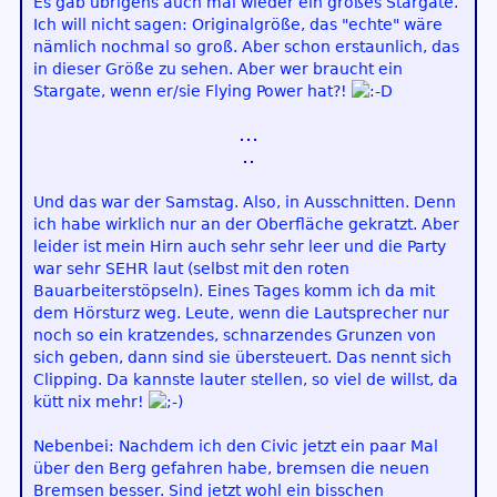
Es gab übrigens auch mal wieder ein großes Stargate.
Ich will nicht sagen: Originalgröße, das "echte" wäre
nämlich nochmal so groß. Aber schon erstaunlich, das
in dieser Größe zu sehen. Aber wer braucht ein
Stargate, wenn er/sie Flying Power hat?!
Und das war der Samstag. Also, in Ausschnitten. Denn
ich habe wirklich nur an der Oberfläche gekratzt. Aber
leider ist mein Hirn auch sehr sehr leer und die Party
war sehr SEHR laut (selbst mit den roten
Bauarbeiterstöpseln). Eines Tages komm ich da mit
dem Hörsturz weg. Leute, wenn die Lautsprecher nur
noch so ein kratzendes, schnarzendes Grunzen von
sich geben, dann sind sie übersteuert. Das nennt sich
Clipping. Da kannste lauter stellen, so viel de willst, da
kütt nix mehr!
Nebenbei: Nachdem ich den Civic jetzt ein paar Mal
über den Berg gefahren habe, bremsen die neuen
Bremsen besser. Sind jetzt wohl ein bisschen