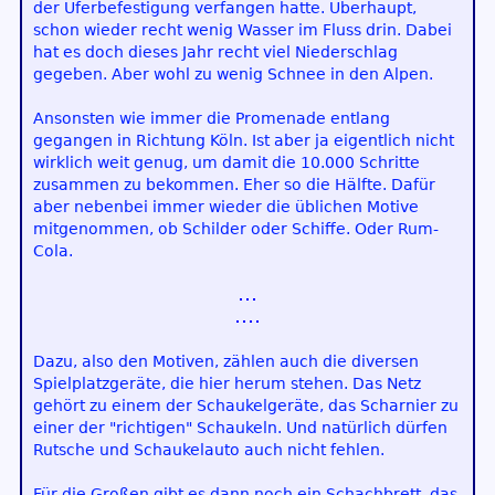
der Uferbefestigung verfangen hatte. Überhaupt,
schon wieder recht wenig Wasser im Fluss drin. Dabei
hat es doch dieses Jahr recht viel Niederschlag
gegeben. Aber wohl zu wenig Schnee in den Alpen.
Ansonsten wie immer die Promenade entlang
gegangen in Richtung Köln. Ist aber ja eigentlich nicht
wirklich weit genug, um damit die 10.000 Schritte
zusammen zu bekommen. Eher so die Hälfte. Dafür
aber nebenbei immer wieder die üblichen Motive
mitgenommen, ob Schilder oder Schiffe. Oder Rum-
Cola.
Dazu, also den Motiven, zählen auch die diversen
Spielplatzgeräte, die hier herum stehen. Das Netz
gehört zu einem der Schaukelgeräte, das Scharnier zu
einer der "richtigen" Schaukeln. Und natürlich dürfen
Rutsche und Schaukelauto auch nicht fehlen.
Für die Großen gibt es dann noch ein Schachbrett, das