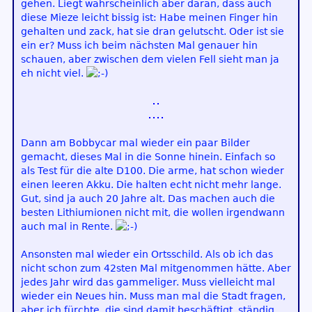
gehen. Liegt wahrscheinlich aber daran, dass auch
diese Mieze leicht bissig ist: Habe meinen Finger hin
gehalten und zack, hat sie dran gelutscht. Oder ist sie
ein er? Muss ich beim nächsten Mal genauer hin
schauen, aber zwischen dem vielen Fell sieht man ja
eh nicht viel.
Dann am Bobbycar mal wieder ein paar Bilder
gemacht, dieses Mal in die Sonne hinein. Einfach so
als Test für die alte D100. Die arme, hat schon wieder
einen leeren Akku. Die halten echt nicht mehr lange.
Gut, sind ja auch 20 Jahre alt. Das machen auch die
besten Lithiumionen nicht mit, die wollen irgendwann
auch mal in Rente.
Ansonsten mal wieder ein Ortsschild. Als ob ich das
nicht schon zum 42sten Mal mitgenommen hätte. Aber
jedes Jahr wird das gammeliger. Muss vielleicht mal
wieder ein Neues hin. Muss man mal die Stadt fragen,
aber ich fürchte, die sind damit beschäftigt, ständig