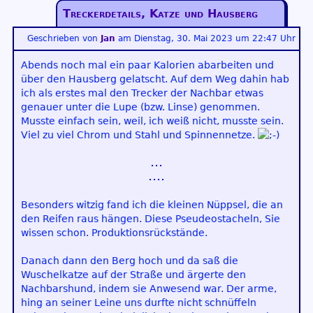
Treckerdetails, Katze und Hausberg
Geschrieben von
Jan
am
Dienstag, 30. Mai 2023 um 22:47 Uhr
Abends noch mal ein paar Kalorien abarbeiten und
über den Hausberg gelatscht. Auf dem Weg dahin hab
ich als erstes mal den Trecker der Nachbar etwas
genauer unter die Lupe (bzw. Linse) genommen.
Musste einfach sein, weil, ich weiß nicht, musste sein.
Viel zu viel Chrom und Stahl und Spinnennetze.
Besonders witzig fand ich die kleinen Nüppsel, die an
den Reifen raus hängen. Diese Pseudeostacheln, Sie
wissen schon. Produktionsrückstände.
Danach dann den Berg hoch und da saß die
Wuschelkatze auf der Straße und ärgerte den
Nachbarshund, indem sie Anwesend war. Der arme,
hing an seiner Leine uns durfte nicht schnüffeln