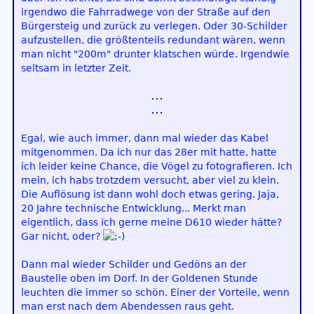
irgendwo die Fahrradwege von der Straße auf den
Bürgersteig und zurück zu verlegen. Oder 30-Schilder
aufzustellen, die größtenteils redundant wären, wenn
man nicht "200m" drunter klatschen würde. Irgendwie
seltsam in letzter Zeit.
Egal, wie auch immer, dann mal wieder das Kabel
mitgenommen. Da ich nur das 28er mit hatte, hatte
ich leider keine Chance, die Vögel zu fotografieren. Ich
mein, ich habs trotzdem versucht, aber viel zu klein.
Die Auflösung ist dann wohl doch etwas gering. Jaja,
20 Jahre technische Entwicklung... Merkt man
eigentlich, dass ich gerne meine D610 wieder hätte?
Gar nicht, oder?
Dann mal wieder Schilder und Gedöns an der
Baustelle oben im Dorf. In der Goldenen Stunde
leuchten die immer so schön. Einer der Vorteile, wenn
man erst nach dem Abendessen raus geht.