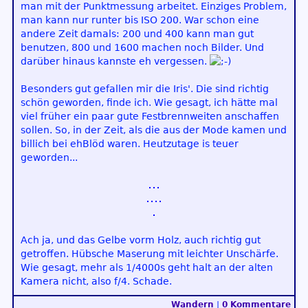
man mit der Punktmessung arbeitet. Einziges Problem,
man kann nur runter bis ISO 200. War schon eine
andere Zeit damals: 200 und 400 kann man gut
benutzen, 800 und 1600 machen noch Bilder. Und
darüber hinaus kannste eh vergessen.
Besonders gut gefallen mir die Iris'. Die sind richtig
schön geworden, finde ich. Wie gesagt, ich hätte mal
viel früher ein paar gute Festbrennweiten anschaffen
sollen. So, in der Zeit, als die aus der Mode kamen und
billich bei ehBlöd waren. Heutzutage is teuer
geworden...
Ach ja, und das Gelbe vorm Holz, auch richtig gut
getroffen. Hübsche Maserung mit leichter Unschärfe.
Wie gesagt, mehr als 1/4000s geht halt an der alten
Kamera nicht, also f/4. Schade.
Wandern
|
0 Kommentare