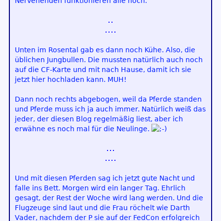
Nervenenden funktionieren alle noch.
Unten im Rosental gab es dann noch Kühe. Also, die
üblichen Jungbullen. Die mussten natürlich auch noch
auf die CF-Karte und mit nach Hause, damit ich sie
jetzt hier hochladen kann. MUH!
Dann noch rechts abgebogen, weil da Pferde standen
und Pferde muss ich ja auch immer. Natürlich weiß das
jeder, der diesen Blog regelmäßig liest, aber ich
erwähne es noch mal für die Neulinge.
Und mit diesen Pferden sag ich jetzt gute Nacht und
falle ins Bett. Morgen wird ein langer Tag. Ehrlich
gesagt, der Rest der Woche wird lang werden. Und die
Flugzeuge sind laut und die Frau röchelt wie Darth
Vader, nachdem der P sie auf der FedCon erfolgreich