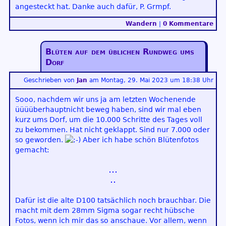
angesteckt hat. Danke auch dafür, P. Grmpf.
Wandern
|
0 Kommentare
Blüten auf dem üblichen Rundweg ums
Dorf
Geschrieben von
Jan
am
Montag, 29. Mai 2023 um 18:38 Uhr
Sooo, nachdem wir uns ja am letzten Wochenende
üüüüberhauptnicht beweg haben, sind wir mal eben
kurz ums Dorf, um die 10.000 Schritte des Tages voll
zu bekommen. Hat nicht geklappt. Sind nur 7.000 oder
so geworden.
Aber ich habe schön Blütenfotos
gemacht:
Dafür ist die alte D100 tatsächlich noch brauchbar. Die
macht mit dem 28mm Sigma sogar recht hübsche
Fotos, wenn ich mir das so anschaue. Vor allem, wenn