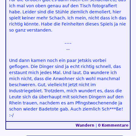
ich mal von oben genau auf den Tisch fotografiert
habe. Leider sind die Stühle ziemlich demoliert, hier
spielt keiner mehr Schach. Ich mein, nicht dass ich das
richtig könnte. Habe die Feinheiten dieses Spiels ja nie
so ganz verstanden.
Und dann kamen noch ein paar Jetskis vorbei
geflogen. Die Dinger sind ja echt richtig schnell, das
erstaunt mich jedes Mal. Und laut. Da wundere ich
mich nicht, dass die Anwohner sich wohl manchmal
beschweren. Gut, vielleicht jetzt nicht im
Industriegebiet. Trotzdem, mich wundert es, dass die
Leute sich da überhaupt mit solchen Dingern auf den
Rhein trauen, nachdem es am Pfingstwochenende ja
schon wieder Badetote gab. Auch ziemlich Sch***ße!
:-/
Wandern
|
0 Kommentare