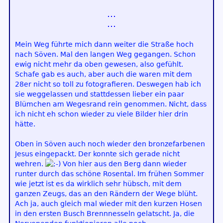
Mein Weg führte mich dann weiter die Straße hoch
nach Söven. Mal den langen Weg gegangen. Schon
ewig nicht mehr da oben gewesen, also gefühlt.
Schafe gab es auch, aber auch die waren mit dem
28er nicht so toll zu fotografieren. Deswegen hab ich
sie weggelassen und stattdessen lieber ein paar
Blümchen am Wegesrand rein genommen. Nicht, dass
ich nicht eh schon wieder zu viele Bilder hier drin
hätte.
Oben in Söven auch noch wieder den bronzefarbenen
Jesus eingepackt. Der konnte sich gerade nicht
wehren.
Von hier aus den Berg dann wieder
runter durch das schöne Rosental. Im frühen Sommer
wie jetzt ist es da wirklich sehr hübsch, mit dem
ganzen Zeugs, das an den Rändern der Wege blüht.
Ach ja, auch gleich mal wieder mit den kurzen Hosen
in den ersten Busch Brennnesseln gelatscht. Ja, die