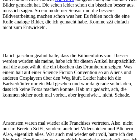
Bilder gemacht hat. Die sehen leider schon ein bisschen besser aus,
muss ich sagen. So ein moderner Sensor und die bessere
Bildverarbeitung machen schon was her. Es fehlen noch die eine
Rolle analoge Bilder, die ich gemacht habe. Komme zZt einfach
nicht zum Entwickeln.
Da ich ja schon geahnt hatte, dass die Bühnenfotos von J besser
werden würden als meine, habe ich für diesen Artikel hauptsächlich
mal die ausgewählt, die ein bisschen das Drumherum zeigen. Was
einem halt auf einer Science Fiction Convention so an Aliens und
anderen Cosplayern über den Weg läuft. Leider habe ich die
Bartverkäufer nur ein Mal gesehen und war da gerade so beladen,
dass ich keine Fotos machen konnte. Hab mir gedacht, ach, die
kommen sicher noch mal vorbei, aber irgendwie... nicht. Schade.
Ansonsten waren mal wieder alle Franchises vertreten. Also, nicht
nur im Bereich SciFi, sondern auch bei Videospielen und Büchern.
Also, eigentlich alles. War auch mal wieder sehr voll, hatte ich den
Eindruck. Der Samstag war angeblich komplett ausverkauft, was ich