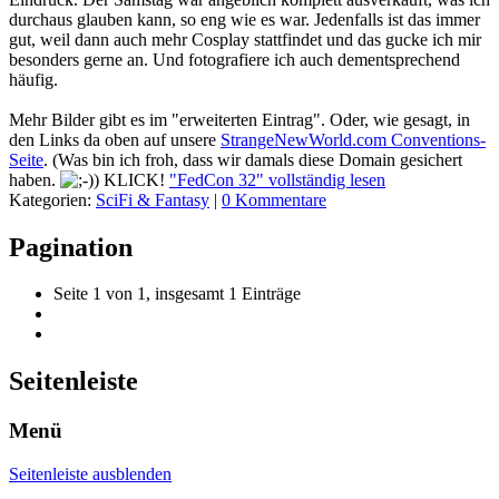
durchaus glauben kann, so eng wie es war. Jedenfalls ist das immer
gut, weil dann auch mehr Cosplay stattfindet und das gucke ich mir
besonders gerne an. Und fotografiere ich auch dementsprechend
häufig.
Mehr Bilder gibt es im "erweiterten Eintrag". Oder, wie gesagt, in
den Links da oben auf unsere
StrangeNewWorld.com Conventions-
Seite
. (Was bin ich froh, dass wir damals diese Domain gesichert
haben.
) KLICK!
"FedCon 32" vollständig lesen
Kategorien:
SciFi & Fantasy
|
0 Kommentare
Pagination
Seite 1 von 1, insgesamt 1 Einträge
Seitenleiste
Menü
Seitenleiste ausblenden