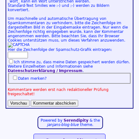
_wort_ kann ein Wort unterstrichen werden.
Standard-Text Smilies wie :-) und ;-) werden zu Bildern
konvertiert.
Um maschinelle und automatische Übertragung von
Spamkommentaren zu verhindern, bitte die Zeichenfolge im
dargestellten Bild in der Eingabemaske eintragen. Nur wenn die
Zeichenfolge richtig eingegeben wurde, kann der Kommentar
angenommen werden. Bitte beachten Sie, dass Ihr Browser
Cookies unterstützen muss, um dieses Verfahren anzuwenden.
Hier die Zeichenfolge der Spamschutz-Grafik eintragen:
Ich stimme zu, dass meine Daten gespeichert werden dürfen.
Weitere Einzelheiten und Informationen siehe
Datenschutzerklärung / Impressum
.
Daten merken?
Kommentare werden erst nach redaktioneller Prüfung
freigeschaltet!
Powered by
Serendipity
& the
janjans-blog-blue
theme.