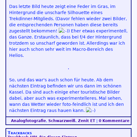
Das letzte Bild heute zeigt eine Feder im Gras, im
Hintergrund die unscharfe Silhouette eines
Trekdinner-Mitglieds. (Davor fehlen wieder zwei Bilder,
die entsprechenden Personen haben diese bereits
zugestellt bekommen!
) Eher etwas experimentell,
das Ganze. Erstaunlich, dass bei f/4 der Hintergrund
trotzdem so unscharf geworden ist. Allerdings war ich
hier auch schon sehr weit im Macro-Bereich des
Helios.
So, und das war's auch schon für heute. Ab dem
nächsten Eintrag befinden wir uns dann im schönen
Kassel. Da sind auch einige eher touristische Bilder
dabei, aber auch was experimentelleres. Mal sehen,
wann das Wetter wieder foto-feindlich ist und ich den
nächsten Eintrag raus hauen kann.
Analogfotografie
,
Schwarzweiß
,
Zenit ET
|
0 Kommentare
Trackbacks