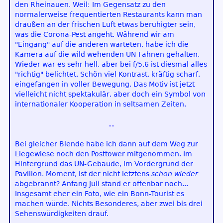
den Rheinauen. Weil: Im Gegensatz zu den
normalerweise frequentierten Restaurants kann man
draußen an der frischen Luft etwas beruhigter sein,
was die Corona-Pest angeht. Während wir am
"Eingang" auf die anderen warteten, habe ich die
Kamera auf die wild wehenden UN-Fahnen gehalten.
Wieder war es sehr hell, aber bei f/5.6 ist diesmal alles
"richtig" belichtet. Schön viel Kontrast, kräftig scharf,
eingefangen in voller Bewegung. Das Motiv ist jetzt
vielleicht nicht spektakulär, aber doch ein Symbol von
internationaler Kooperation in seltsamen Zeiten.
Bei gleicher Blende habe ich dann auf dem Weg zur
Liegewiese noch den Posttower mitgenommen. Im
Hintergrund das UN-Gebäude, im Vordergrund der
Pavillon. Moment, ist der nicht letztens
schon wieder
abgebrannt? Anfang Juli stand er offenbar noch...
Insgesamt eher ein Foto, wie ein Bonn-Tourist es
machen würde. Nichts Besonderes, aber zwei bis drei
Sehenswürdigkeiten drauf.