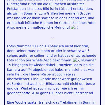
Hintergrund rund um die Blümchen ausbreitet.
Entstanden ist dieses Bild ist in Lülsdorf entstanden,
als wir im Sommer zum Grillen bei meinem Bruder
war und ich deshalb sowieso in der Gegend war, und
er hat halt hübsche Blumen im Garten. Schönes Foto!
Also, meine unmaßgebliche Meinung!
Fotos Nummer 17 und 18 habe ich nicht hier drin,
denn keiner muss meinen Bruder in schwarz-weiß
sehen, außer er selber, und er hat das entsprechende
Foto schon per WhatsDepp bekommen.
Nummer
19 hingegen ist wieder dabei. Trotzdem, dass ich die
Kamera auf f/4 abgeblendet habe, man sieht, es war
sehr hell, die Flieder-Rispe ist doch etwas
überbelichtet. Eine Blende mehr wäre gut gewesen.
Außerdem ist auch der Bildausschnitt nicht der beste
und der Winkel ist auch nicht so, wie ich es mir
gedacht hatte. Also ganz OK, aber nicht überragend.
Eine Woche später traf sich das Trekdinner in Bonn in