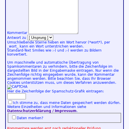
Kommentar
Antwort zu
Umschließende Sterne heben ein Wort hervor (*wort*), per
_wort_ kann ein Wort unterstrichen werden.
Standard-Text Smilies wie :-) und ;-) werden zu Bildern
konvertiert.
Um maschinelle und automatische Übertragung von
Spamkommentaren zu verhindern, bitte die Zeichenfolge im
dargestellten Bild in der Eingabemaske eintragen. Nur wenn die
Zeichenfolge richtig eingegeben wurde, kann der Kommentar
angenommen werden. Bitte beachten Sie, dass Ihr Browser
Cookies unterstützen muss, um dieses Verfahren anzuwenden.
Hier die Zeichenfolge der Spamschutz-Grafik eintragen:
Ich stimme zu, dass meine Daten gespeichert werden dürfen.
Weitere Einzelheiten und Informationen siehe
Datenschutzerklärung / Impressum
.
Daten merken?
Kommentare werden erst nach redaktioneller Prüfung