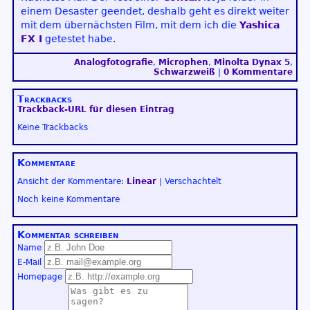
einem Desaster geendet, deshalb geht es direkt weiter
mit dem übernächsten Film, mit dem ich die
Yashica
FX I
getestet habe.
Analogfotografie
,
Microphen
,
Minolta Dynax 5
,
Schwarzweiß
|
0 Kommentare
Trackbacks
Trackback-URL für diesen Eintrag
Keine Trackbacks
Kommentare
Ansicht der Kommentare:
Linear
| Verschachtelt
Noch keine Kommentare
Kommentar schreiben
Name
E-Mail
Homepage