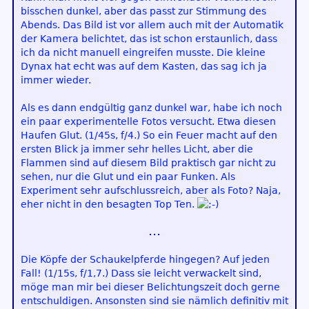
bisschen dunkel, aber das passt zur Stimmung des
Abends. Das Bild ist vor allem auch mit der Automatik
der Kamera belichtet, das ist schon erstaunlich, dass
ich da nicht manuell eingreifen musste. Die kleine
Dynax hat echt was auf dem Kasten, das sag ich ja
immer wieder.
Als es dann endgültig ganz dunkel war, habe ich noch
ein paar experimentelle Fotos versucht. Etwa diesen
Haufen Glut. (1/45s, f/4.) So ein Feuer macht auf den
ersten Blick ja immer sehr helles Licht, aber die
Flammen sind auf diesem Bild praktisch gar nicht zu
sehen, nur die Glut und ein paar Funken. Als
Experiment sehr aufschlussreich, aber als Foto? Naja,
eher nicht in den besagten Top Ten.
Die Köpfe der Schaukelpferde hingegen? Auf jeden
Fall! (1/15s, f/1,7.) Dass sie leicht verwackelt sind,
möge man mir bei dieser Belichtungszeit doch gerne
entschuldigen. Ansonsten sind sie nämlich definitiv mit