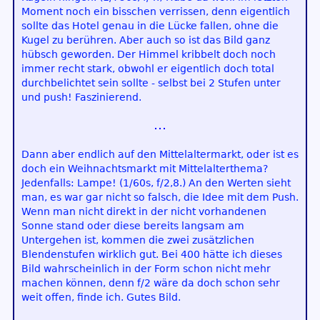
Moment noch ein bisschen verrissen, denn eigentlich
sollte das Hotel genau in die Lücke fallen, ohne die
Kugel zu berühren. Aber auch so ist das Bild ganz
hübsch geworden. Der Himmel kribbelt doch noch
immer recht stark, obwohl er eigentlich doch total
durchbelichtet sein sollte - selbst bei 2 Stufen unter
und push! Faszinierend.
Dann aber endlich auf den Mittelaltermarkt, oder ist es
doch ein Weihnachtsmarkt mit Mittelalterthema?
Jedenfalls: Lampe! (1/60s, f/2,8.) An den Werten sieht
man, es war gar nicht so falsch, die Idee mit dem Push.
Wenn man nicht direkt in der nicht vorhandenen
Sonne stand oder diese bereits langsam am
Untergehen ist, kommen die zwei zusätzlichen
Blendenstufen wirklich gut. Bei 400 hätte ich dieses
Bild wahrscheinlich in der Form schon nicht mehr
machen können, denn f/2 wäre da doch schon sehr
weit offen, finde ich. Gutes Bild.