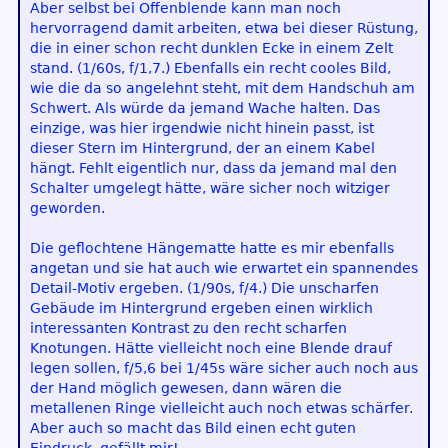
Aber selbst bei Offenblende kann man noch
hervorragend damit arbeiten, etwa bei dieser Rüstung,
die in einer schon recht dunklen Ecke in einem Zelt
stand. (1/60s, f/1,7.) Ebenfalls ein recht cooles Bild,
wie die da so angelehnt steht, mit dem Handschuh am
Schwert. Als würde da jemand Wache halten. Das
einzige, was hier irgendwie nicht hinein passt, ist
dieser Stern im Hintergrund, der an einem Kabel
hängt. Fehlt eigentlich nur, dass da jemand mal den
Schalter umgelegt hätte, wäre sicher noch witziger
geworden.
Die geflochtene Hängematte hatte es mir ebenfalls
angetan und sie hat auch wie erwartet ein spannendes
Detail-Motiv ergeben. (1/90s, f/4.) Die unscharfen
Gebäude im Hintergrund ergeben einen wirklich
interessanten Kontrast zu den recht scharfen
Knotungen. Hätte vielleicht noch eine Blende drauf
legen sollen, f/5,6 bei 1/45s wäre sicher auch noch aus
der Hand möglich gewesen, dann wären die
metallenen Ringe vielleicht auch noch etwas schärfer.
Aber auch so macht das Bild einen echt guten