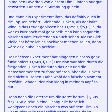
in meinen Favoriten von diesem Film. Einfach nur gut
geworden. Fangen die Stimmung gut ein.
Und dann ein Experimentalfoto, das definitiv auch in
die Top Ten gehört: Stiebende Funken, als der kalte
Wind in das Feuer geblasen hat. (1/259s, f/5,6.) Ja, da
war es kurz noch mal ganz hell! Man kann sogar ein
bisschen vom leuchtenden Rauch sehen. Klasse Bild!
Vielleicht hätte ich es hochkant machen sollen, dann
wäre es glaube ich perfekt.
Das nächste Experiment hat hingegen nicht so ganz
funktioniert. (1/60s, f/1,7.) Der Plan war hier, durch die
fliegenden Funken hindurch das Zelt und die
Menschenmengen zu fotografieren, aber die Funken
sind nicht zu sehen. Habe wohl den falschen Moment
gewählt. Schade, der Plan klang in meinem Kopf so
gut!
Dann noch die Laterne um die Kerze herum. (1/60s,
f/2,8.) So direkt in eine Lichtquelle habe ich
wenigstens noch ein bisschen was auf dem Film. Es