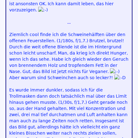
ist ansonsten OK. Ich kann damit leben, das hier
vorzuzeigen.
Ziemlich cool finde ich die Schweinehälften über den
offenen Feuerstellen. (1/180s, f/1,7.) Brutzel, brutzel!
Durch die weit offene Blende ist die im Hintergrund
schon leicht unscharf. Man, da krieg ich direkt Hunger,
wenn ich das sehe. Habe ich gleich wieder den Geruch
von brennendem Holz und tropfendem Fett in der
Nase. Gut, das Bild ist jetzt nichts für Veganer.
Aber warum sind Schweinchen auch so lecker?!
Es wurde immer dunkler, sodass ich für die
Trollmasken dann doch tatsächlich mal über das Limit
hinaus gehen musste. (1/30s, f/1,7.) Geht gerade noch
so, aus der Hand gehalten. Mit viel Konzentration und
zwei, drei mal tief durchatmen und Luft anhalten kann
man auch zu lange Zeiten noch retten. Insgesamt ist
das Bild gut, allerdings hätte ich vielleicht ein ganz
kleines Bisschen weiter nach rechts zielen sollen,