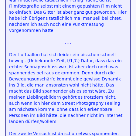
war mittlerweile tatsächlich richtig Nacht, da ist
Filmfotografie selbst mit einem gepushten Film nicht
so einfach. Das Gitter ist aber ganz gut geworden. Hier
habe ich übrigens tatsächlich mal manuell belichtet,
nachdem ich auch noch eine Punktmessung
vorgenommen hatte.
Der Luftballon hat sich leider ein bisschen schnell
bewegt. (Unbekannte Zeit, f/1,7.) Dafür, dass das ein
echter Schnappschuss war, ist aber doch noch was
spannendes bei raus gekommen. Denn durch die
Bewegungsunschärfe kommt eine gewisse Dynamik
ins Bild, die man ansonsten wohl nicht hätte. Das
macht das Bild spannender als es sonst wäre. Zu
meinen Lieblingsbildern gehört es trotzdem nicht,
auch wenn ich hier dem Street Photography Feeling
am nächsten komme, ohne dass ich erkennbare
Personen im Bild hätte, die nachher nicht im Internet
landen dürfen/wollen!
Der zweite Versuch ist da schon etwas spannender.