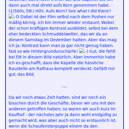
dann auch mal direkt aufs Korn genommen habe.
(1/500s, f/8.) Hihi. Aufs Korn? See what I did there?
Dabei ist der Film selbst nach dem Pushen nur
mäßig körnig, ich bin immer wieder erstaunt. Wobei
der schon kräftigen Kontrast ausbildet, selbst bei dem
eher bedeckten Schmuddelwetter, das wir da an
diesem Samstag im Dezember hatten. Aber das mag
ich ja. Kontrast kann man ja gar nicht genug haben,
fast so wie Hintergrundunschärfe!
Gut, die fehlt
bei f/8 in diesem Bild natürlich. Aber immerhin habe
ich es geschafft, dass die Kapelle die hässliche
Baustelle am Rathaus komplett verdeckt. Gefällt mir
gut, das BIld.
Da wir noch etwas Zeit hatten, sind wir noch ein
bisschen durch die Geschäfte, bevor wir uns mit den
anderen getroffen haben; so waren wir auch kurz im
Kaufhof - der nächstes Jahr ja dann wohl endgültig zu
gemacht wird, was aber auch nicht so erstaunlich ist,
wenn die Schaufensterpuppe einem da den