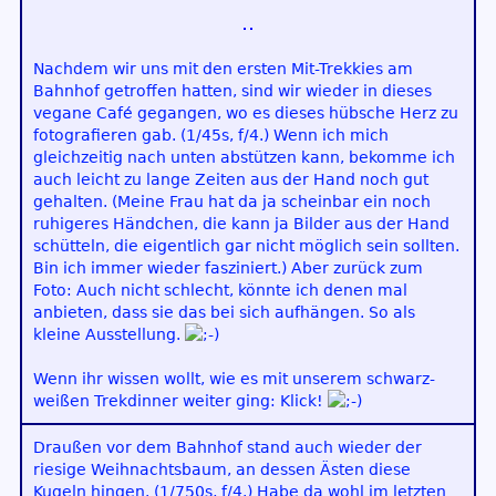
Nachdem wir uns mit den ersten Mit-Trekkies am
Bahnhof getroffen hatten, sind wir wieder in dieses
vegane Café gegangen, wo es dieses hübsche Herz zu
fotografieren gab. (1/45s, f/4.) Wenn ich mich
gleichzeitig nach unten abstützen kann, bekomme ich
auch leicht zu lange Zeiten aus der Hand noch gut
gehalten. (Meine Frau hat da ja scheinbar ein noch
ruhigeres Händchen, die kann ja Bilder aus der Hand
schütteln, die eigentlich gar nicht möglich sein sollten.
Bin ich immer wieder fasziniert.) Aber zurück zum
Foto: Auch nicht schlecht, könnte ich denen mal
anbieten, dass sie das bei sich aufhängen. So als
kleine Ausstellung.
Wenn ihr wissen wollt, wie es mit unserem schwarz-
weißen Trekdinner weiter ging: Klick!
Draußen vor dem Bahnhof stand auch wieder der
riesige Weihnachtsbaum, an dessen Ästen diese
Kugeln hingen. (1/750s, f/4.) Habe da wohl im letzten