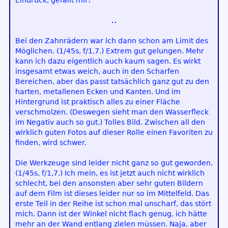
Eindruck, gefällt mir!
Bei den Zahnrädern war ich dann schon am Limit des
Möglichen. (1/45s, f/1,7.) Extrem gut gelungen. Mehr
kann ich dazu eigentlich auch kaum sagen. Es wirkt
insgesamt etwas weich, auch in den Scharfen
Bereichen, aber das passt tatsächlich ganz gut zu den
harten, metallenen Ecken und Kanten. Und im
Hintergrund ist praktisch alles zu einer Fläche
verschmolzen. (Deswegen sieht man den Wasserfleck
im Negativ auch so gut.) Tolles Bild. Zwischen all den
wirklich guten Fotos auf dieser Rolle einen Favoriten zu
finden, wird schwer.
Die Werkzeuge sind leider nicht ganz so gut geworden.
(1/45s, f/1,7.) Ich mein, es ist jetzt auch nicht wirklich
schlecht, bei den ansonsten aber sehr guten Bildern
auf dem Film ist dieses leider nur so im Mittelfeld. Das
erste Teil in der Reihe ist schon mal unscharf, das stört
mich. Dann ist der Winkel nicht flach genug, ich hätte
mehr an der Wand entlang zielen müssen. Naja, aber