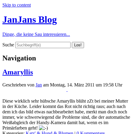
Skip to content
JanJans Blog
Dinge, die keine Sau interessieren...
Suche
Navigation
Amaryllis
Geschrieben von
Jan
am
Montag, 14. März 2011 um 19:58 Uhr
Diese wirklich sehr hübsche Amaryllis blüht zZt bei meiner Mutter
in der Küche. Leider kommt das Rot nicht richtig raus; auch nach
dem ich das bild etwas nachbearbeitet habe, merkt man doch noch
immer, wie schwerwiegend die Probleme sind, die der automatische
Weißabgleich der Handy-Kamera damit hat, wenn es im
Primärfarben geht!
Kategorien:
Katz' & Hund & Blumen
|
0 Kommentare