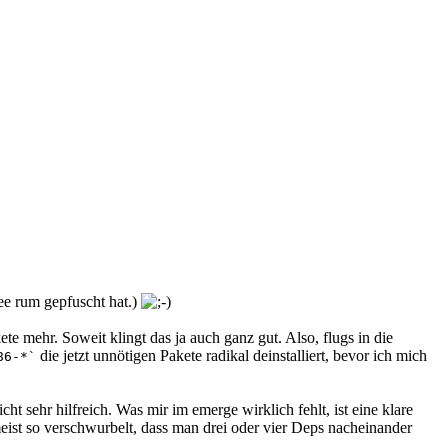
ree rum gepfuscht hat.)
te mehr. Soweit klingt das ja auch ganz gut. Also, flugs in die
die jetzt unnötigen Pakete radikal deinstalliert, bevor ich mich
86-*`
ht sehr hilfreich. Was mir im emerge wirklich fehlt, ist eine klare
 meist so verschwurbelt, dass man drei oder vier Deps nacheinander