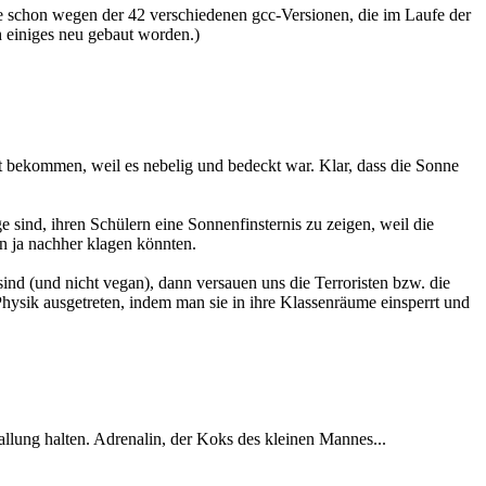
ine schon wegen der 42 verschiedenen gcc-Versionen, die im Laufe der
ch einiges neu gebaut worden.)
t bekommen, weil es nebelig und bedeckt war. Klar, dass die Sonne
sind, ihren Schülern eine Sonnenfinsternis zu zeigen, weil die
n ja nachher klagen könnten.
sind (und nicht vegan), dann versauen uns die Terroristen bzw. die
Physik ausgetreten, indem man sie in ihre Klassenräume einsperrt und
llung halten. Adrenalin, der Koks des kleinen Mannes...