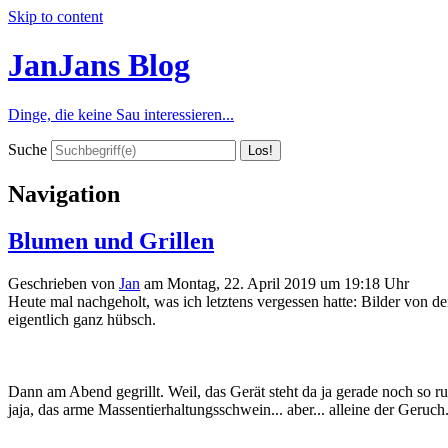
Skip to content
JanJans Blog
Dinge, die keine Sau interessieren...
Suche
Navigation
Blumen und Grillen
Geschrieben von
Jan
am
Montag, 22. April 2019 um 19:18 Uhr
Heute mal nachgeholt, was ich letztens vergessen hatte: Bilder von
eigentlich ganz hübsch.
Dann am Abend gegrillt. Weil, das Gerät steht da ja gerade noch so r
jaja, das arme Massentierhaltungsschwein... aber... alleine der Geruc