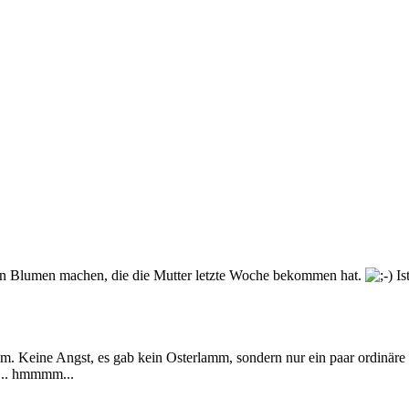
 den Blumen machen, die die Mutter letzte Woche bekommen hat.
Is
um. Keine Angst, es gab kein Osterlamm, sondern nur ein paar ordinäre 
h... hmmmm...