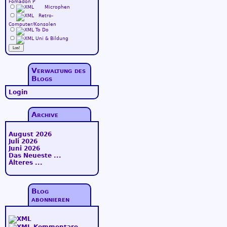
Fomadon P
Microphen
Retro-
Computer/Konsolen
To Do
Uni & Bildung
Verwaltung des
Blogs
Login
Archive
August 2026
Juli 2026
Juni 2026
Das Neueste ...
Älteres ...
Blog
abonnieren