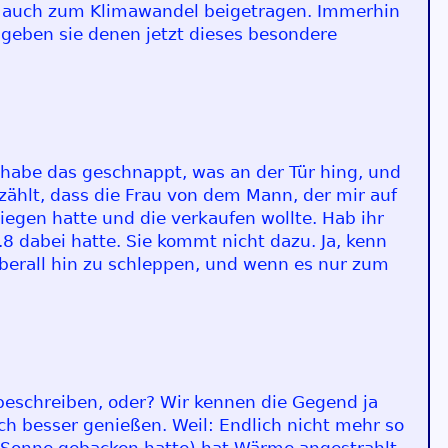
 hat auch zum Klimawandel beigetragen. Immerhin
 geben sie denen jetzt dieses besondere
 habe das geschnappt, was an der Tür hing, und
zählt, dass die Frau von dem Mann, der mir auf
iegen hatte und die verkaufen wollte. Hab ihr
1.8 dabei hatte. Sie kommt nicht dazu. Ja, kenn
 überall hin zu schleppen, und wenn es nur zum
 beschreiben, oder? Wir kennen die Gegend ja
ch besser genießen. Weil: Endlich nicht mehr so