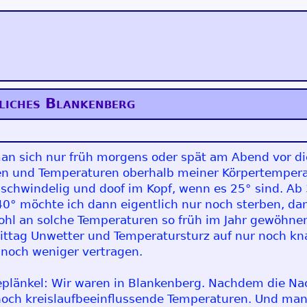
liches Blankenberg
s man sich nur früh morgens oder spät am Abend vor d
n und Temperaturen oberhalb meiner Körpertemperatu
 schwindelig und doof im Kopf, wenn es 25° sind. Ab 
 40° möchte ich dann eigentlich nur noch sterben, dami
wohl an solche Temperaturen so früh im Jahr gewöhn
ittag Unwetter und Temperatursturz auf nur noch kn
 noch weniger vertragen.
geplänkel: Wir waren in Blankenberg. Nachdem die N
och kreislaufbeeinflussende Temperaturen. Und man