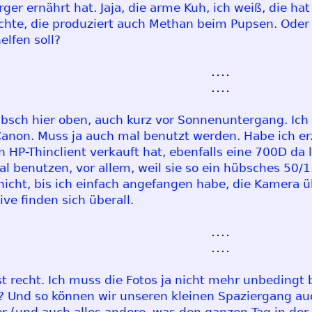
urger ernährt hat. Jaja, die arme Kuh, ich weiß, die
ürchte, die produziert auch Methan beim Pupsen. Oder
elfen soll?
übsch hier oben, auch kurz vor Sonnenuntergang. Ich
 Canon. Muss ja auch mal benutzt werden. Habe ich er
HP-Thinclient verkauft hat, ebenfalls eine 700D da l
 mal benutzen, vor allem, weil sie so ein hübsches 50/
 nicht, bis ich einfach angefangen habe, die Kamera
ive finden sich überall.
st recht. Ich muss die Fotos ja nicht mehr unbedingt
r? Und so können wir unseren kleinen Spaziergang au