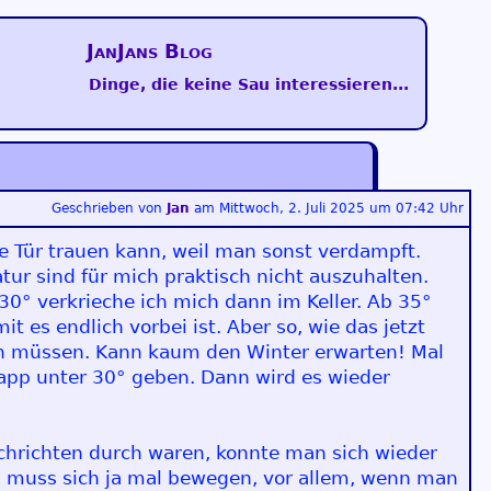
JanJans Blog
Dinge, die keine Sau interessieren...
Geschrieben von
Jan
am
Mittwoch, 2. Juli 2025 um 07:42 Uhr
ie Tür trauen kann, weil man sonst verdampft.
r sind für mich praktisch nicht auszuhalten.
30° verkrieche ich mich dann im Keller. Ab 35°
t es endlich vorbei ist. Aber so, wie das jetzt
en müssen. Kann kaum den Winter erwarten! Mal
app unter 30° geben. Dann wird es wieder
achrichten durch waren, konnte man sich wieder
 muss sich ja mal bewegen, vor allem, wenn man