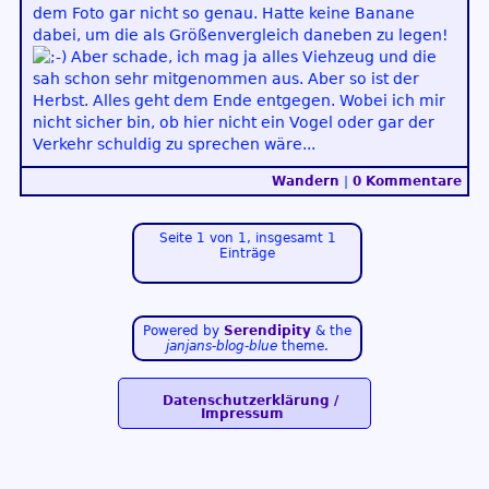
dem Foto gar nicht so genau. Hatte keine Banane
dabei, um die als Größenvergleich daneben zu legen!
Aber schade, ich mag ja alles Viehzeug und die
sah schon sehr mitgenommen aus. Aber so ist der
Herbst. Alles geht dem Ende entgegen. Wobei ich mir
nicht sicher bin, ob hier nicht ein Vogel oder gar der
Verkehr schuldig zu sprechen wäre...
Wandern
|
0 Kommentare
Seite 1 von 1, insgesamt 1
Einträge
Powered by
Serendipity
& the
janjans-blog-blue
theme.
Datenschutzerklärung /
Impressum