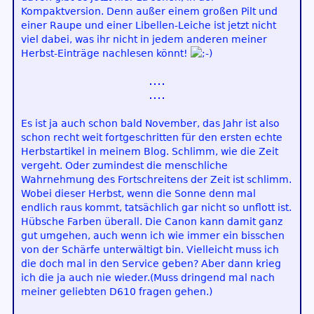
Kompaktversion. Denn außer einem großen Pilt und
einer Raupe und einer Libellen-Leiche ist jetzt nicht
viel dabei, was ihr nicht in jedem anderen meiner
Herbst-Einträge nachlesen könnt!
Es ist ja auch schon bald November, das Jahr ist also
schon recht weit fortgeschritten für den ersten echte
Herbstartikel in meinem Blog. Schlimm, wie die Zeit
vergeht. Oder zumindest die menschliche
Wahrnehmung des Fortschreitens der Zeit ist schlimm.
Wobei dieser Herbst, wenn die Sonne denn mal
endlich raus kommt, tatsächlich gar nicht so unflott ist.
Hübsche Farben überall. Die Canon kann damit ganz
gut umgehen, auch wenn ich wie immer ein bisschen
von der Schärfe unterwältigt bin. Vielleicht muss ich
die doch mal in den Service geben? Aber dann krieg
ich die ja auch nie wieder.(Muss dringend mal nach
meiner geliebten D610 fragen gehen.)