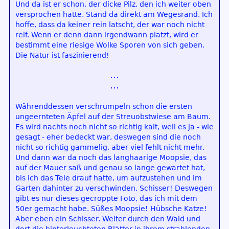
Und da ist er schon, der dicke Pilz, den ich weiter oben
versprochen hatte. Stand da direkt am Wegesrand. Ich
hoffe, dass da keiner rein latscht, der war noch nicht
reif. Wenn er denn dann irgendwann platzt, wird er
bestimmt eine riesige Wolke Sporen von sich geben.
Die Natur ist faszinierend!
Währenddessen verschrumpeln schon die ersten
ungeernteten Äpfel auf der Streuobstwiese am Baum.
Es wird nachts noch nicht so richtig kalt, weil es ja - wie
gesagt - eher bedeckt war, deswegen sind die noch
nicht so richtig gammelig, aber viel fehlt nicht mehr.
Und dann war da noch das langhaarige Moopsie, das
auf der Mauer saß und genau so lange gewartet hat,
bis ich das Tele drauf hatte, um aufzustehen und im
Garten dahinter zu verschwinden. Schisser! Deswegen
gibt es nur dieses gecroppte Foto, das ich mit dem
50er gemacht habe. Süßes Moopsie! Hübsche Katze!
Aber eben ein Schisser. Weiter durch den Wald und