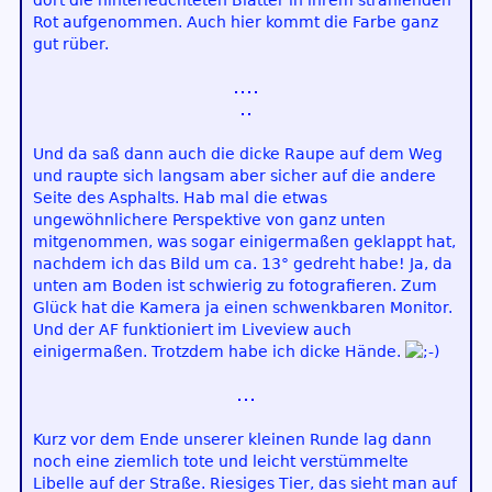
dort die hinterleuchteten Blätter in ihrem strahlenden
Rot aufgenommen. Auch hier kommt die Farbe ganz
gut rüber.
Und da saß dann auch die dicke Raupe auf dem Weg
und raupte sich langsam aber sicher auf die andere
Seite des Asphalts. Hab mal die etwas
ungewöhnlichere Perspektive von ganz unten
mitgenommen, was sogar einigermaßen geklappt hat,
nachdem ich das Bild um ca. 13° gedreht habe! Ja, da
unten am Boden ist schwierig zu fotografieren. Zum
Glück hat die Kamera ja einen schwenkbaren Monitor.
Und der AF funktioniert im Liveview auch
einigermaßen. Trotzdem habe ich dicke Hände.
Kurz vor dem Ende unserer kleinen Runde lag dann
noch eine ziemlich tote und leicht verstümmelte
Libelle auf der Straße. Riesiges Tier, das sieht man auf