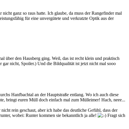
 nicht ganz so raus hatte. Ich glaube, da muss der Rangefinder mal
leistungsfähig für eine unvergütete und verkratzte Optik aus der
al über den Hausberg ging. Weil, das ist recht klein und praktisch
ar nicht, Spoiler.) Und die Bildqualität ist jetzt nicht mal sooo
l durchs Hanfbachtal an der Hauptstraße entlang. Wo ich auch diese
te, bringt euren Müll doch einfach mal zum Mülleimer! Hach, neee...
icht rein geschaut, aber ich habe das deutliche Gefühl, dass der
 runter, wobei: Runter kommen sie bekanntlich ja alle!
Fragt sich