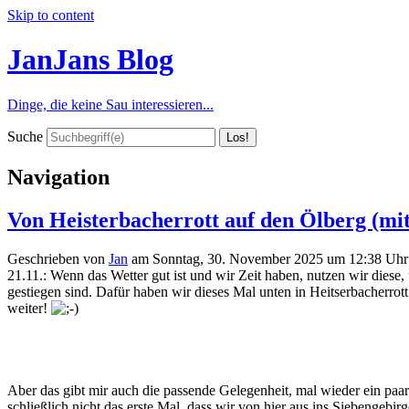
Skip to content
JanJans Blog
Dinge, die keine Sau interessieren...
Suche
Navigation
Von Heisterbacherrott auf den Ölberg (mi
Geschrieben von
Jan
am
Sonntag, 30. November 2025 um 12:38 Uhr
21.11.: Wenn das Wetter gut ist und wir Zeit haben, nutzen wir diese
gestiegen sind. Dafür haben wir dieses Mal unten in Heitserbacherrott
weiter!
Aber das gibt mir auch die passende Gelegenheit, mal wieder ein paar B
schließlich nicht das erste Mal, dass wir von hier aus ins Siebengeb