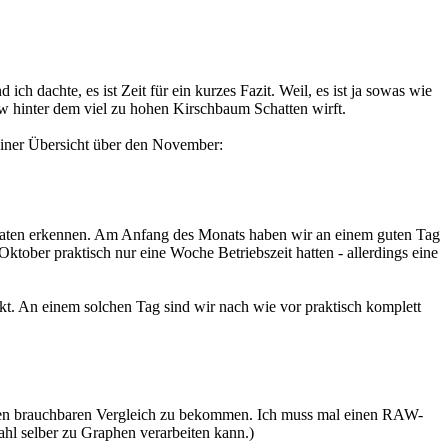
ch dachte, es ist Zeit für ein kurzes Fazit. Weil, es ist ja sowas wie
zw hinter dem viel zu hohen Kirschbaum Schatten wirft.
einer Übersicht über den November:
n Daten erkennen. Am Anfang des Monats haben wir an einem guten Tag
ober praktisch nur eine Woche Betriebszeit hatten - allerdings eine
kt. An einem solchen Tag sind wir nach wie vor praktisch komplett
einen brauchbaren Vergleich zu bekommen. Ich muss mal einen RAW-
l selber zu Graphen verarbeiten kann.)