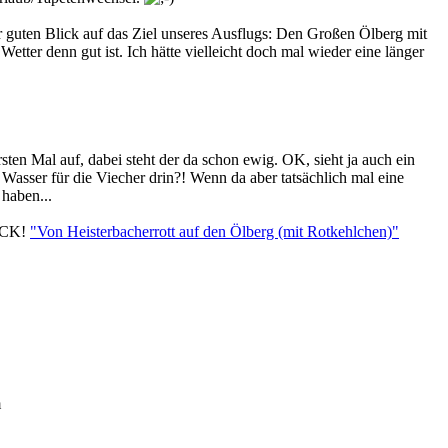
r guten Blick auf das Ziel unseres Ausflugs: Den Großen Ölberg mit
ter denn gut ist. Ich hätte vielleicht doch mal wieder eine länger
en Mal auf, dabei steht der da schon ewig. OK, sieht ja auch ein
 Wasser für die Viecher drin?! Wenn da aber tatsächlich mal eine
 haben...
LICK!
"Von Heisterbacherrott auf den Ölberg (mit Rotkehlchen)"
m