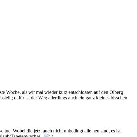
tzte Woche, als wir mal wieder kurz entschlossen auf den Ölberg
tellt; dafür ist der Weg allerdings auch ein ganz kleines bisschen
 tue. Wobei die jetzt auch nicht unbedingt alle neu sind, es ist
 Urlaub/Tapetenwechsel.