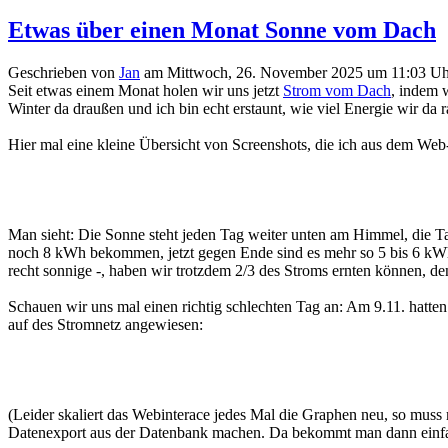
Etwas über einen Monat Sonne vom Dach
Geschrieben von
Jan
am
Mittwoch, 26. November 2025 um 11:03 Uh
Seit etwas einem Monat holen wir uns jetzt
Strom vom Dach
, indem w
Winter da draußen und ich bin echt erstaunt, wie viel Energie wir da
Hier mal eine kleine Übersicht von Screenshots, die ich aus dem We
Man sieht: Die Sonne steht jeden Tag weiter unten am Himmel, die T
noch 8 kWh bekommen, jetzt gegen Ende sind es mehr so 5 bis 6 kWh 
recht sonnige -, haben wir trotzdem 2/3 des Stroms ernten können, de
Schauen wir uns mal einen richtig schlechten Tag an: Am 9.11. hatte
auf des Stromnetz angewiesen:
(Leider skaliert das Webinterace jedes Mal die Graphen neu, so mus
Datenexport aus der Datenbank machen. Da bekommt man dann einfach