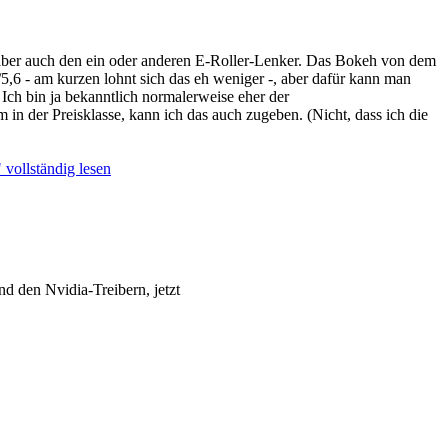
, aber auch den ein oder anderen E-Roller-Lenker. Das Bokeh von dem
f/5,6 - am kurzen lohnt sich das eh weniger -, aber dafür kann man
 Ich bin ja bekanntlich normalerweise eher der
n der Preisklasse, kann ich das auch zugeben. (Nicht, dass ich die
vollständig lesen
 den Nvidia-Treibern, jetzt