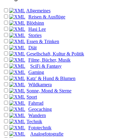
Allgemeines
Reisen & Ausflüge
Blödsinn
Hasi Lee
Stories
Essen & Trinken
Diät
Gesellschaft, Kultur & Politik
Filme, Bücher, Musik
SciFi & Fantasy
Gaming
Katz' & Hund & Blumen
Wildkamera
Sonne, Mond & Sterne
Sport
Fahrrad
Geocaching
Wandern
Technik
Fototechnik
Analogfotografie