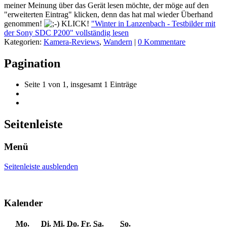
meiner Meinung über das Gerät lesen möchte, der möge auf den
"erweiterten Eintrag" klicken, denn das hat mal wieder Überhand
genommen!
KLICK!
"Winter in Lanzenbach - Testbilder mit
der Sony SDC P200" vollständig lesen
Kategorien:
Kamera-Reviews
,
Wandern
|
0 Kommentare
Pagination
Seite 1 von 1, insgesamt 1 Einträge
Seitenleiste
Menü
Seitenleiste ausblenden
Kalender
Mo.
Di.
Mi.
Do.
Fr.
Sa.
So.