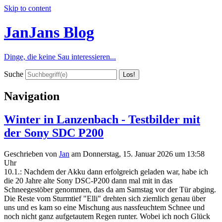
Skip to content
JanJans Blog
Dinge, die keine Sau interessieren...
Suche
Navigation
Winter in Lanzenbach - Testbilder mit
der Sony SDC P200
Geschrieben von
Jan
am
Donnerstag, 15. Januar 2026 um 13:58
Uhr
10.1.: Nachdem der Akku dann erfolgreich geladen war, habe ich
die 20 Jahre alte Sony DSC-P200 dann mal mit in das
Schneegestöber genommen, das da am Samstag vor der Tür abging.
Die Reste vom Sturmtief "Elli" drehten sich ziemlich genau über
uns und es kam so eine Mischung aus nassfeuchtem Schnee und
noch nicht ganz aufgetautem Regen runter. Wobei ich noch Glück