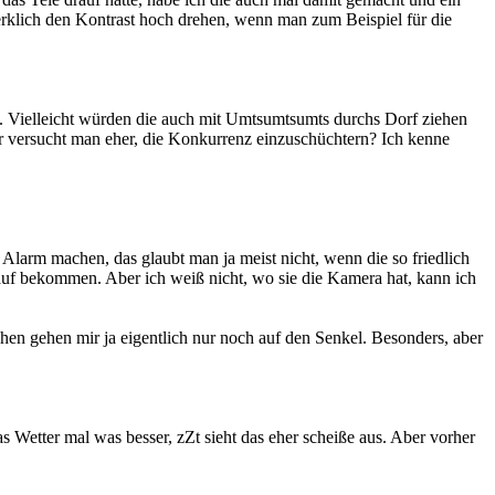
merklich den Kontrast hoch drehen, wenn man zum Beispiel für die
. Vielleicht würden die auch mit Umtsumtsumts durchs Dorf ziehen
er versucht man eher, die Konkurrenz einzuschüchtern? Ich kenne
Alarm machen, das glaubt man ja meist nicht, wenn die so friedlich
rauf bekommen. Aber ich weiß nicht, wo sie die Kamera hat, kann ich
n gehen mir ja eigentlich nur noch auf den Senkel. Besonders, aber
 Wetter mal was besser, zZt sieht das eher scheiße aus. Aber vorher