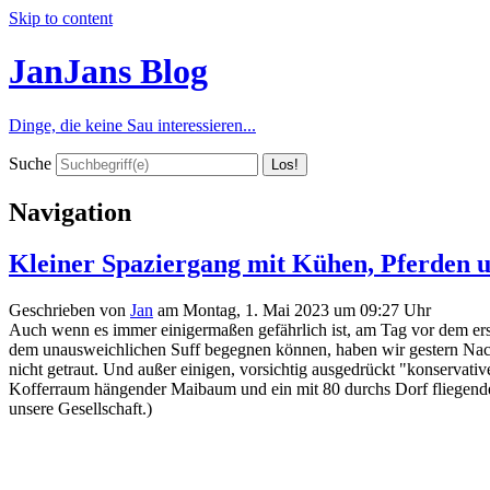
Skip to content
JanJans Blog
Dinge, die keine Sau interessieren...
Suche
Navigation
Kleiner Spaziergang mit Kühen, Pferden
Geschrieben von
Jan
am
Montag, 1. Mai 2023 um 09:27 Uhr
Auch wenn es immer einigermaßen gefährlich ist, am Tag vor dem ers
dem unausweichlichen Suff begegnen können, haben wir gestern Nachm
nicht getraut. Und außer einigen, vorsichtig ausgedrückt "konservati
Kofferraum hängender Maibaum und ein mit 80 durchs Dorf fliegend
unsere Gesellschaft.)