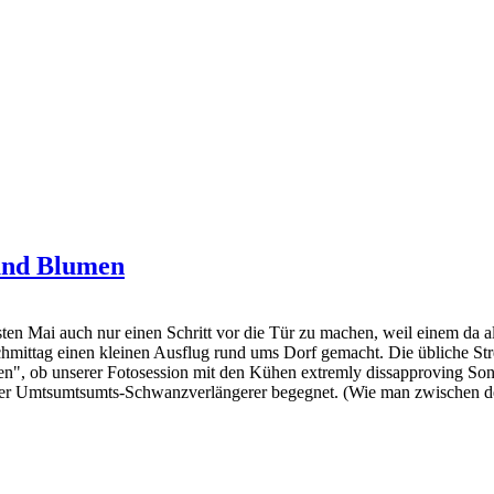
 und Blumen
ten Mai auch nur einen Schritt vor die Tür zu machen, weil einem da
ittag einen kleinen Ausflug rund ums Dorf gemacht. Die übliche Strec
ven", ob unserer Fotosession mit den Kühen extremly dissapproving Son
er Umtsumtsumts-Schwanzverlängerer begegnet. (Wie man zwischen den