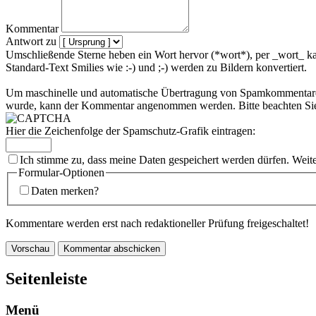
Kommentar
Antwort zu
Umschließende Sterne heben ein Wort hervor (*wort*), per _wort_ ka
Standard-Text Smilies wie :-) und ;-) werden zu Bildern konvertiert.
Um maschinelle und automatische Übertragung von Spamkommentaren zu
wurde, kann der Kommentar angenommen werden. Bitte beachten Sie,
Hier die Zeichenfolge der Spamschutz-Grafik eintragen:
Ich stimme zu, dass meine Daten gespeichert werden dürfen. Weit
Formular-Optionen
Daten merken?
Kommentare werden erst nach redaktioneller Prüfung freigeschaltet!
Seitenleiste
Menü