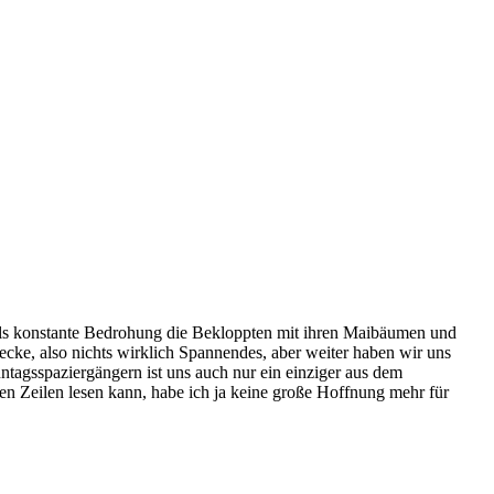
 als konstante Bedrohung die Bekloppten mit ihren Maibäumen und
ke, also nichts wirklich Spannendes, aber weiter haben wir uns
ntagsspaziergängern ist uns auch nur ein einziger aus dem
 Zeilen lesen kann, habe ich ja keine große Hoffnung mehr für