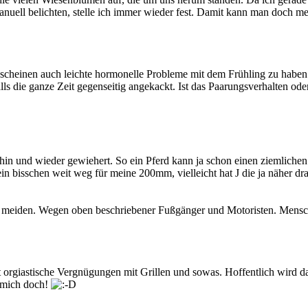
manuell belichten, stelle ich immer wieder fest. Damit kann man doch 
 scheinen auch leichte hormonelle Probleme mit dem Frühling zu haben
ls die ganze Zeit gegenseitig angekackt. Ist das Paarungsverhalten od
in und wieder gewiehert. So ein Pferd kann ja schon einen ziemlichen 
in bisschen weit weg für meine 200mm, vielleicht hat J die ja näher d
 meiden. Wegen oben beschriebener Fußgänger und Motoristen. Mensche
 orgiastische Vergnügungen mit Grillen und sowas. Hoffentlich wird das
 mich doch!