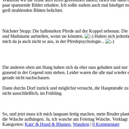
paar spannende Bilder erhalten. Ich sollte zudem auch mal häufiger 
grell strahlenden Blüten belichtet.
Nächster Stopp: Die halbstarken Pferde auf der Koppel nebenan. Die
und Maibäume aufstellen, wenn sie könnten.
Haben sich jedenfal
mich da ja auch nicht so aus, in der Pferdepsychologie...
Die anderen oben am Hang haben sich da eher raus gehalten und nur h
grasend in der Gegend rum stehen. Leider waren die alle mal wieder e
gerade nicht nachschauen.
Dann durchs Dorf zurück und möglichst versucht, die Hauptstraße zu
nicht ausschließlich, im Frühling.
So, und jetzt muss ich mich langsam fertig machen, mein Bruder plant
die Wäsche aufhängen. Ja, ich wasche am Feiertag Wäsche. Verklagt
Kategorien:
Katz' & Hund & Blumen
,
Wandern
|
0 Kommentare