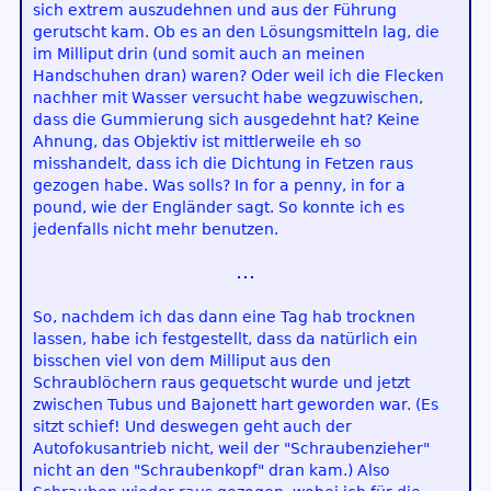
sich extrem auszudehnen und aus der Führung
gerutscht kam. Ob es an den Lösungsmitteln lag, die
im Milliput drin (und somit auch an meinen
Handschuhen dran) waren? Oder weil ich die Flecken
nachher mit Wasser versucht habe wegzuwischen,
dass die Gummierung sich ausgedehnt hat? Keine
Ahnung, das Objektiv ist mittlerweile eh so
misshandelt, dass ich die Dichtung in Fetzen raus
gezogen habe. Was solls? In for a penny, in for a
pound, wie der Engländer sagt. So konnte ich es
jedenfalls nicht mehr benutzen.
So, nachdem ich das dann eine Tag hab trocknen
lassen, habe ich festgestellt, dass da natürlich ein
bisschen viel von dem Milliput aus den
Schraublöchern raus gequetscht wurde und jetzt
zwischen Tubus und Bajonett hart geworden war. (Es
sitzt schief! Und deswegen geht auch der
Autofokusantrieb nicht, weil der "Schraubenzieher"
nicht an den "Schraubenkopf" dran kam.) Also