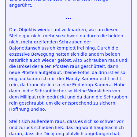
angerührt.
Das Objektiv wieder auf zu knacken, war an dieser
Stelle gar nicht mehr so schwer, da durch die beiden
nicht mehr greifenden Schrauben der
Bajonettanschluss eh komplett frei hing. Durch die
exzessive Bewegung hatten sich die andern beiden
natürlich auch wieder gelöst. Also Schrauben raus und
die Brösel der alten Pfosten raus geschüttelt, dann
neue Pfosten aufgebaut. (Keine Fotos, da drin ist es so
eng, da komm ich mit der Handy-Kamera echt nicht
rein, da bräuchte ich so eine Endoskop-Kamera. Habe
dann in die Schraublöcher so kleine Würstchen von
dem Milliput rein gedrückt und da dann die Schrauben
rein geschraubt, um die entsprechend zu sichern.
Hoffnung und so.
Stellt sich außerdem raus, dass es sich so schwer vor
und zurück schieben ließ, das lag wohl hauptsächlich
daran, dass die Dichjtung plötzlich angefangen hat,