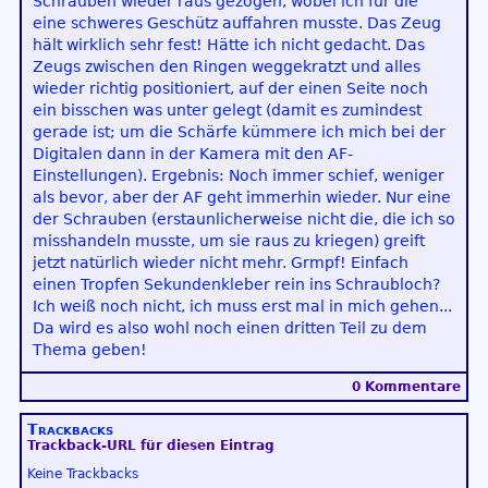
Schrauben wieder raus gezogen, wobei ich für die
eine schweres Geschütz auffahren musste. Das Zeug
hält wirklich sehr fest! Hätte ich nicht gedacht. Das
Zeugs zwischen den Ringen weggekratzt und alles
wieder richtig positioniert, auf der einen Seite noch
ein bisschen was unter gelegt (damit es zumindest
gerade ist; um die Schärfe kümmere ich mich bei der
Digitalen dann in der Kamera mit den AF-
Einstellungen). Ergebnis: Noch immer schief, weniger
als bevor, aber der AF geht immerhin wieder. Nur eine
der Schrauben (erstaunlicherweise nicht die, die ich so
misshandeln musste, um sie raus zu kriegen) greift
jetzt natürlich wieder nicht mehr. Grmpf! Einfach
einen Tropfen Sekundenkleber rein ins Schraubloch?
Ich weiß noch nicht, ich muss erst mal in mich gehen...
Da wird es also wohl noch einen dritten Teil zu dem
Thema geben!
0 Kommentare
Trackbacks
Trackback-URL für diesen Eintrag
Keine Trackbacks