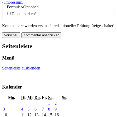
/ Impressum
.
Formular-Optionen
Daten merken?
Kommentare werden erst nach redaktioneller Prüfung freigeschaltet!
Seitenleiste
Menü
Seitenleiste ausblenden
Kalender
Mo.
Di.
Mi.
Do.
Fr.
Sa.
So.
1
2
3
4
5
6
7
8
9
10
11
12
13
14
15
16