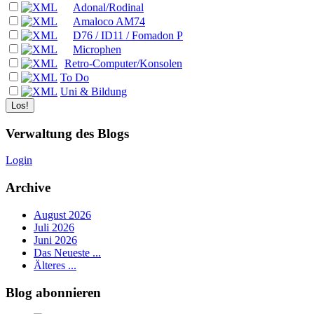
Adonal/Rodinal
Amaloco AM74
D76 / ID11 / Fomadon P
Microphen
Retro-Computer/Konsolen
To Do
Uni & Bildung
Verwaltung des Blogs
Login
Archive
August 2026
Juli 2026
Juni 2026
Das Neueste ...
Älteres ...
Blog abonnieren