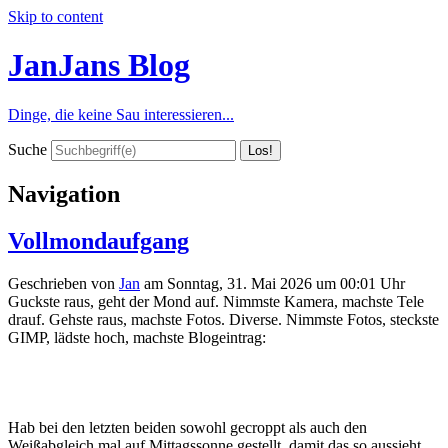
Skip to content
JanJans Blog
Dinge, die keine Sau interessieren...
Suche
Navigation
Vollmondaufgang
Geschrieben von
Jan
am
Sonntag, 31. Mai 2026 um 00:01 Uhr
Guckste raus, geht der Mond auf. Nimmste Kamera, machste Tele
drauf. Gehste raus, machste Fotos. Diverse. Nimmste Fotos, steckste
GIMP, lädste hoch, machste Blogeintrag:
Hab bei den letzten beiden sowohl gecroppt als auch den
Weißabgleich mal auf Mittagssonne gestellt, damit das so aussieht,