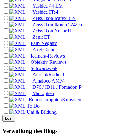
Yashica 44 LM
Yashica FR-I
Zeiss Ikon Icarex 35S
Zeiss Ikon Ikonta 524/16
Zeiss Ikon Nettar II
Zenit ET
Farb-Negativ
Axel Color
Kamera-Reviews
Objektiv-Reviews
Schwarzweiß
Adonal/Rodinal
Amaloco AM74
D76 / ID11 / Fomadon P
Microphen
Retro-Computer/Konsolen
To Do
Uni & Bildung
Verwaltung des Blogs