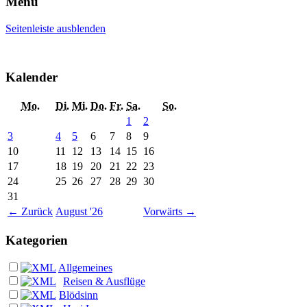
Menü
Seitenleiste ausblenden
Kalender
Mo.
Di.
Mi.
Do.
Fr.
Sa.
So.
1
2
3
4
5
6
7
8
9
10
11
12
13
14
15
16
17
18
19
20
21
22
23
24
25
26
27
28
29
30
31
←
Zurück
August '26
Vorwärts
→
Kategorien
Allgemeines
Reisen & Ausflüge
Blödsinn