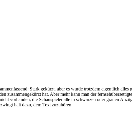
mmenfassend: Stark gekürzt, aber es wurde trotzdem eigentlich alles g
unden zusammengekürzt hat. Aber mehr kann man der fernsehübersettigt
h nicht vorhanden, die Schauspieler alle in schwarzen oder grauen Anz
s zwingt halt dazu, dem Text zuzuhören.