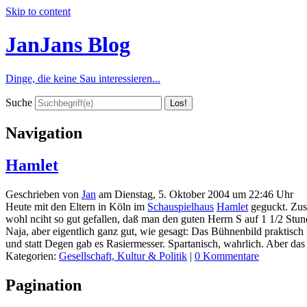
Skip to content
JanJans Blog
Dinge, die keine Sau interessieren...
Suche
Navigation
Hamlet
Geschrieben von
Jan
am
Dienstag, 5. Oktober 2004 um 22:46 Uhr
Heute mit den Eltern in Köln im
Schauspielhaus
Hamlet
geguckt. Zusa
wohl nciht so gut gefallen, daß man den guten Herrn S auf 1 1/2 St
Naja, aber eigentlich ganz gut, wie gesagt: Das Bühnenbild praktisc
und statt Degen gab es Rasiermesser. Spartanisch, wahrlich. Aber da
Kategorien:
Gesellschaft, Kultur & Politik
|
0 Kommentare
Pagination