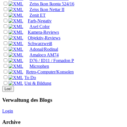
Zeiss Ikon Ikonta 524/16
Zeiss Ikon Nettar II
Zenit ET
Farb-Negativ
Axel Color
Kamera-Reviews
Objektiv-Reviews
Schwarzweiß
Adonal/Rodinal
Amaloco AM74
D76 / ID11 / Fomadon P
Microphen
Retro-Computer/Konsolen
To Do
Uni & Bildung
Verwaltung des Blogs
Login
Archive