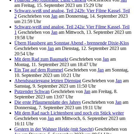
am
Freitag, 15. September 2023 um 15:29 Uhr
Schwarz-weiß und analog, Teil 242b: Vier Filme Kassel, Teil
2
Geschrieben von
Jan
am
Donnerstag, 14. September 2023
um 21:59 Uhr
Schwarz-weiß und analog, Teil 242a: Vier Filme Kassel, Teil
1
Geschrieben von
Jan
am
Mittwoch, 13. September 2023 um
19:58 Uhr
Übern Hausberg am Sonntag Abend - brennende Dixie-Klos
Geschrieben von
Jan
am
Dienstag, 12. September 2023 um
20:54 Uhr
Mit dem Rad zum Baumarkt
Geschrieben von
Jan
am
Montag, 11. September 2023 um 18:47 Uhr
Ein Tag auf dem Rummel
Geschrieben von
Jan
am
Sonntag,
10. September 2023 um 10:21 Uhr
Abendspaziergang letzten Dienstag
Geschrieben von
Jan
am
Samstag, 9. September 2023 um 11:50 Uhr
Putzender Schwan
Geschrieben von
Jan
am
Freitag, 8.
September 2023 um 13:07 Uhr
Die erste Pflaumenplatte des Jahres
Geschrieben von
Jan
am
Donnerstag, 7. September 2023 um 19:11 Uhr
Mit dem Rad nach Lichtenberg und noch ein Stück weiter
Geschrieben von
Jan
am
Mittwoch, 6. September 2023 um
16:11 Uhr
Gestern in der Wahner Heide (mit Specht)
Geschrieben von