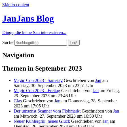
Skip to content
JanJans Blog
Dinge, die keine Sau interessieren...
Suche
Navigation
Themen in September 2023
Magic Con 2023 - Samstag
Geschrieben von
Jan
am
Samstag, 30. September 2023 um 23:51 Uhr
Magic Con 2023 - Freitag
Geschrieben von
Jan
am
Freitag,
29. September 2023 um 23:46 Uhr
Glas
Geschrieben von
Jan
am
Donnerstag, 28. September
2023 um 17:05 Uhr
Der umsonst Scanner vom Flohmarkt
Geschrieben von
Jan
am
Mittwoch, 27. September 2023 um 16:50 Uhr
Neuer Kühlergrill, neues Glück
Geschrieben von
Jan
am
Dienstag, 26. September 2023 um 16:08 Uhr