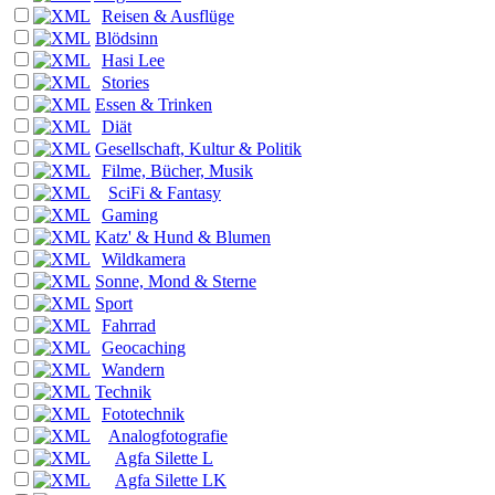
Reisen & Ausflüge
Blödsinn
Hasi Lee
Stories
Essen & Trinken
Diät
Gesellschaft, Kultur & Politik
Filme, Bücher, Musik
SciFi & Fantasy
Gaming
Katz' & Hund & Blumen
Wildkamera
Sonne, Mond & Sterne
Sport
Fahrrad
Geocaching
Wandern
Technik
Fototechnik
Analogfotografie
Agfa Silette L
Agfa Silette LK