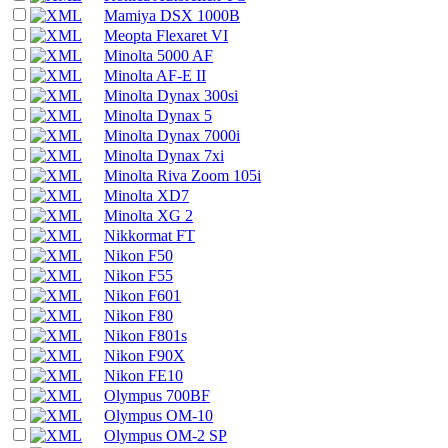
Mamiya DSX 1000B
Meopta Flexaret VI
Minolta 5000 AF
Minolta AF-E II
Minolta Dynax 300si
Minolta Dynax 5
Minolta Dynax 7000i
Minolta Dynax 7xi
Minolta Riva Zoom 105i
Minolta XD7
Minolta XG 2
Nikkormat FT
Nikon F50
Nikon F55
Nikon F601
Nikon F80
Nikon F801s
Nikon F90X
Nikon FE10
Olympus 700BF
Olympus OM-10
Olympus OM-2 SP