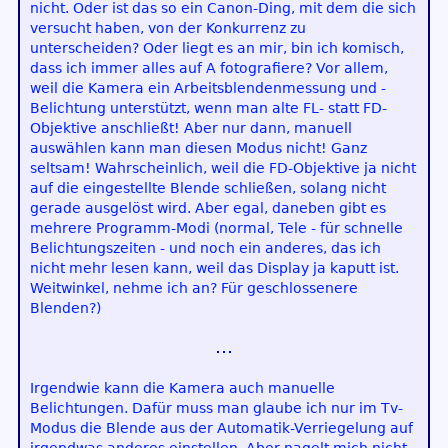
nicht. Oder ist das so ein Canon-Ding, mit dem die sich
versucht haben, von der Konkurrenz zu
unterscheiden? Oder liegt es an mir, bin ich komisch,
dass ich immer alles auf A fotografiere? Vor allem,
weil die Kamera ein Arbeitsblendenmessung und -
Belichtung unterstützt, wenn man alte FL- statt FD-
Objektive anschließt! Aber nur dann, manuell
auswählen kann man diesen Modus nicht! Ganz
seltsam! Wahrscheinlich, weil die FD-Objektive ja nicht
auf die eingestellte Blende schließen, solang nicht
gerade ausgelöst wird. Aber egal, daneben gibt es
mehrere Programm-Modi (normal, Tele - für schnelle
Belichtungszeiten - und noch ein anderes, das ich
nicht mehr lesen kann, weil das Display ja kaputt ist.
Weitwinkel, nehme ich an? Für geschlossenere
Blenden?)
Irgendwie kann die Kamera auch manuelle
Belichtungen. Dafür muss man glaube ich nur im Tv-
Modus die Blende aus der Automatik-Verriegelung auf