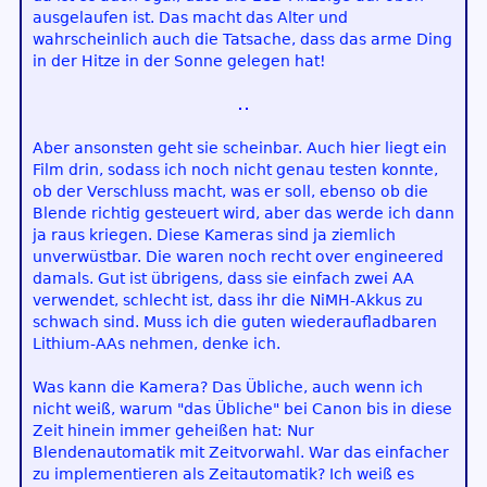
ausgelaufen ist. Das macht das Alter und
wahrscheinlich auch die Tatsache, dass das arme Ding
in der Hitze in der Sonne gelegen hat!
Aber ansonsten geht sie scheinbar. Auch hier liegt ein
Film drin, sodass ich noch nicht genau testen konnte,
ob der Verschluss macht, was er soll, ebenso ob die
Blende richtig gesteuert wird, aber das werde ich dann
ja raus kriegen. Diese Kameras sind ja ziemlich
unverwüstbar. Die waren noch recht over engineered
damals. Gut ist übrigens, dass sie einfach zwei AA
verwendet, schlecht ist, dass ihr die NiMH-Akkus zu
schwach sind. Muss ich die guten wiederaufladbaren
Lithium-AAs nehmen, denke ich.
Was kann die Kamera? Das Übliche, auch wenn ich
nicht weiß, warum "das Übliche" bei Canon bis in diese
Zeit hinein immer geheißen hat: Nur
Blendenautomatik mit Zeitvorwahl. War das einfacher
zu implementieren als Zeitautomatik? Ich weiß es