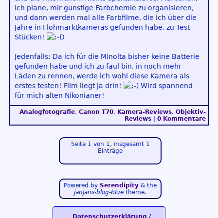
ich plane, mir günstige Farbchemie zu organisieren,
und dann werden mal alle Farbfilme, die ich über die
Jahre in Flohmarktkameras gefunden habe, zu Test-
Stücken!
Jedenfalls: Da ich für die Minolta bisher keine Batterie
gefunden habe und ich zu faul bin, in noch mehr
Läden zu rennen, werde ich wohl diese Kamera als
erstes testen! Film liegt ja drin!
Wird spannend
für mich alten Nikonianer!
Analogfotografie
,
Canon T70
,
Kamera-Reviews
,
Objektiv-
Reviews
|
0 Kommentare
Seite 1 von 1, insgesamt 1
Einträge
Powered by
Serendipity
& the
janjans-blog-blue
theme.
Datenschutzerklärung /