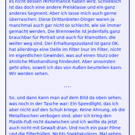
es nicht dessen Performance haben wird. Schließlich
ist das doch eine andere Preisklasse und ein ganz
anderes Segment. Aber ich lasse mich auch gerne
überraschen. Diese Drittanbieter-Dinger waren ja
manchmal auch gar nicht so schlecht, wie sie immer
gemacht werden. Die Brennweite ist jedenfalls ganz
brauchbar für Portrait und auch für Klamotten, die
weiter weg sind. Der Erhaltungszustand ist ganz OK,
hat allerdings eine Delle im Filter (nur im Filter, nicht
im eigentlichen Gewinde), was auf einen Sturz oder
ähnliche Misshandlung hindeutet. Aber ansonsten
geht alles, soweit ich das von Außen beurteilen kann.
Wir werden sehen.
So, und dann kann man auf dem Bild da oben sehen,
was noch in der Tasche war: Ein Speedlight, das ich
aber nicht auf den Schuh kriege. Keine Ahnung, ob die
Metalllaschen verbogen sind, aber ich krieg den
Plastik-Fuß nicht dazwischen und ich wollte da jetzt
auch nicht mit Gewalt dran. Und noch ein paar Filme
und die Filterhüllen. Nichts Spektakuläres. Mal sehen,