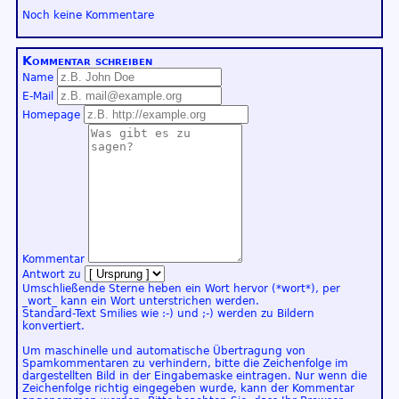
Noch keine Kommentare
Kommentar schreiben
Name
E-Mail
Homepage
Kommentar
Antwort zu
Umschließende Sterne heben ein Wort hervor (*wort*), per
_wort_ kann ein Wort unterstrichen werden.
Standard-Text Smilies wie :-) und ;-) werden zu Bildern
konvertiert.
Um maschinelle und automatische Übertragung von
Spamkommentaren zu verhindern, bitte die Zeichenfolge im
dargestellten Bild in der Eingabemaske eintragen. Nur wenn die
Zeichenfolge richtig eingegeben wurde, kann der Kommentar