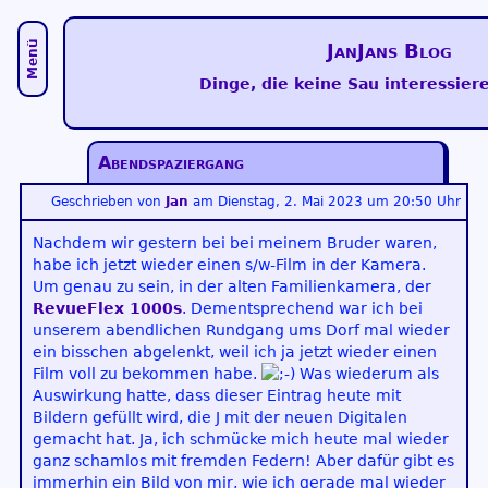
Menü
JanJans Blog
Dinge, die keine Sau interessiere
Abendspaziergang
Geschrieben von
Jan
am
Dienstag, 2. Mai 2023 um 20:50 Uhr
Nachdem wir gestern bei bei meinem Bruder waren,
habe ich jetzt wieder einen s/w-Film in der Kamera.
Um genau zu sein, in der alten Familienkamera, der
RevueFlex 1000s
. Dementsprechend war ich bei
unserem abendlichen Rundgang ums Dorf mal wieder
ein bisschen abgelenkt, weil ich ja jetzt wieder einen
Film voll zu bekommen habe.
Was wiederum als
Auswirkung hatte, dass dieser Eintrag heute mit
Bildern gefüllt wird, die J mit der neuen Digitalen
gemacht hat. Ja, ich schmücke mich heute mal wieder
ganz schamlos mit fremden Federn! Aber dafür gibt es
immerhin ein Bild von mir, wie ich gerade mal wieder