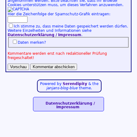
angenommen werden. Bitte beachten Sie, dass Ihr Browser
Cookies unterstützen muss, um dieses Verfahren anzuwenden.
Hier die Zeichenfolge der Spamschutz-Grafik eintragen:
Ich stimme zu, dass meine Daten gespeichert werden dürfen.
Weitere Einzelheiten und Informationen siehe
Datenschutzerklärung / Impressum
.
Daten merken?
Kommentare werden erst nach redaktioneller Prüfung
freigeschaltet!
Powered by
Serendipity
& the
janjans-blog-blue
theme.
Datenschutzerklärung /
Impressum