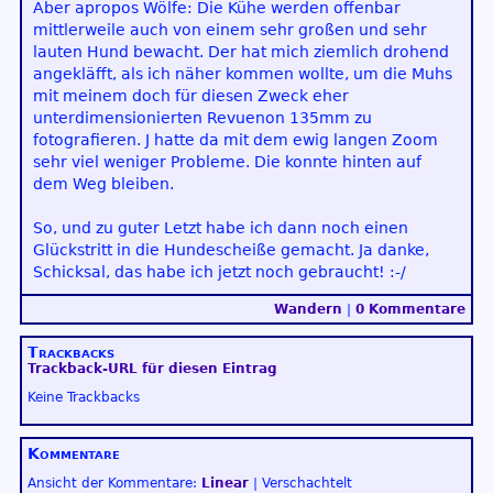
Aber apropos Wölfe: Die Kühe werden offenbar
mittlerweile auch von einem sehr großen und sehr
lauten Hund bewacht. Der hat mich ziemlich drohend
angekläfft, als ich näher kommen wollte, um die Muhs
mit meinem doch für diesen Zweck eher
unterdimensionierten Revuenon 135mm zu
fotografieren. J hatte da mit dem ewig langen Zoom
sehr viel weniger Probleme. Die konnte hinten auf
dem Weg bleiben.
So, und zu guter Letzt habe ich dann noch einen
Glückstritt in die Hundescheiße gemacht. Ja danke,
Schicksal, das habe ich jetzt noch gebraucht! :-/
Wandern
|
0 Kommentare
Trackbacks
Trackback-URL für diesen Eintrag
Keine Trackbacks
Kommentare
Ansicht der Kommentare:
Linear
| Verschachtelt