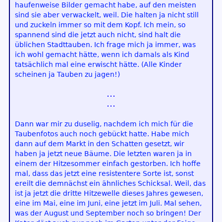
haufenweise Bilder gemacht habe, auf den meisten
sind sie aber verwackelt, weil. Die halten ja nicht still
und zuckeln immer so mit dem Kopf. Ich mein, so
spannend sind die jetzt auch nicht, sind halt die
üblichen Stadttauben. Ich frage mich ja immer, was
ich wohl gemacht hätte, wenn ich damals als Kind
tatsächlich mal eine erwischt hätte. (Alle Kinder
scheinen ja Tauben zu jagen!)
Dann war mir zu duselig, nachdem ich mich für die
Taubenfotos auch noch gebückt hatte. Habe mich
dann auf dem Markt in den Schatten gesetzt, wir
haben ja jetzt neue Bäume. Die letzten waren ja in
einem der Hitzesommer einfach gestorben. Ich hoffe
mal, dass das jetzt eine resistentere Sorte ist, sonst
ereilt die demnächst ein ähnliches Schicksal. Weil, das
ist ja jetzt die dritte Hitzewelle dieses Jahres gewesen,
eine im Mai, eine im Juni, eine jetzt im Juli. Mal sehen,
was der August und September noch so bringen! Der