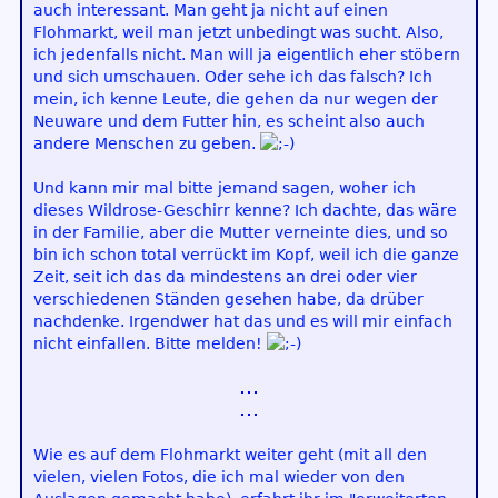
auch interessant. Man geht ja nicht auf einen
Flohmarkt, weil man jetzt unbedingt was sucht. Also,
ich jedenfalls nicht. Man will ja eigentlich eher stöbern
und sich umschauen. Oder sehe ich das falsch? Ich
mein, ich kenne Leute, die gehen da nur wegen der
Neuware und dem Futter hin, es scheint also auch
andere Menschen zu geben.
Und kann mir mal bitte jemand sagen, woher ich
dieses Wildrose-Geschirr kenne? Ich dachte, das wäre
in der Familie, aber die Mutter verneinte dies, und so
bin ich schon total verrückt im Kopf, weil ich die ganze
Zeit, seit ich das da mindestens an drei oder vier
verschiedenen Ständen gesehen habe, da drüber
nachdenke. Irgendwer hat das und es will mir einfach
nicht einfallen. Bitte melden!
Wie es auf dem Flohmarkt weiter geht (mit all den
vielen, vielen Fotos, die ich mal wieder von den