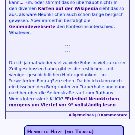
kann... Hm, oder stimmt das so überhaupt nicht? In
den diversen
Karten auf der Wikipedia
sieht das so
aus, als wäre Neunkrichen auch schon lange bergisch
gewesen. Aber immerhin bestätigt die
Gemeindewebseite
den Konfessinsunterschied.
Whatever.
Da ich ja mal wieder viel zu viele Fotos in viel zu kurzer
Zeit geschossen habe, gibt es die restlichen - mit
weniger geschichtlichen Hintergedanken - im
"erweiterten Eintrag" zu sehen. Da bin ich dann noch
ein bisschen den Berg runter zur Trauerhalle und dann
nachher über die Seitenstraße rauf zum Rathaus.
Wen's interessiert: KLICK!
"Friedhof Neunkirchen
morgens um Viertel vor 9" vollständig lesen
Allgemeines
|
0 Kommentare
Hennefer Hitze (mit Tauben)