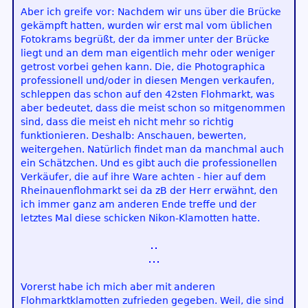
Aber ich greife vor: Nachdem wir uns über die Brücke
gekämpft hatten, wurden wir erst mal vom üblichen
Fotokrams begrüßt, der da immer unter der Brücke
liegt und an dem man eigentlich mehr oder weniger
getrost vorbei gehen kann. Die, die Photographica
professionell und/oder in diesen Mengen verkaufen,
schleppen das schon auf den 42sten Flohmarkt, was
aber bedeutet, dass die meist schon so mitgenommen
sind, dass die meist eh nicht mehr so richtig
funktionieren. Deshalb: Anschauen, bewerten,
weitergehen. Natürlich findet man da manchmal auch
ein Schätzchen. Und es gibt auch die professionellen
Verkäufer, die auf ihre Ware achten - hier auf dem
Rheinauenflohmarkt sei da zB der Herr erwähnt, den
ich immer ganz am anderen Ende treffe und der
letztes Mal diese schicken Nikon-Klamotten hatte.
Vorerst habe ich mich aber mit anderen
Flohmarktklamotten zufrieden gegeben. Weil, die sind