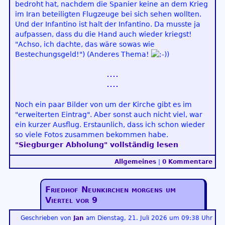
bedroht hat, nachdem die Spanier keine an dem Krieg
im Iran beteiligten Flugzeuge bei sich sehen wollten.
Und der Infantino ist halt der Infantino. Da musste ja
aufpassen, dass du die Hand auch wieder kriegst!
"Achso, ich dachte, das wäre sowas wie
Bestechungsgeld!") (Anderes Thema!
)
Noch ein paar Bilder von um der Kirche gibt es im
"erweiterten Eintrag". Aber sonst auch nicht viel, war
ein kurzer Ausflug. Erstaunlich, dass ich schon wieder
so viele Fotos zusammen bekommen habe.
"Siegburger Abholung" vollständig lesen
Allgemeines
|
0 Kommentare
Friedhof Neunkirchen morgens um
Viertel vor 9
Geschrieben von
Jan
am
Dienstag, 21. Juli 2026 um 09:38 Uhr