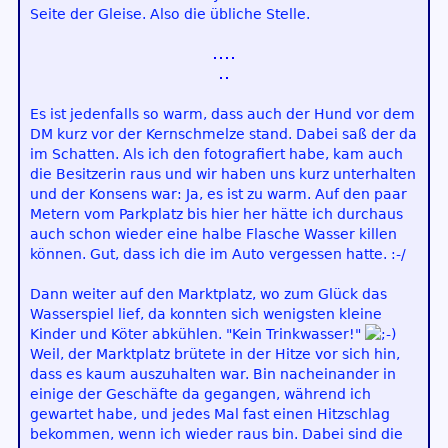
Seite der Gleise. Also die übliche Stelle.
Es ist jedenfalls so warm, dass auch der Hund vor dem
DM kurz vor der Kernschmelze stand. Dabei saß der da
im Schatten. Als ich den fotografiert habe, kam auch
die Besitzerin raus und wir haben uns kurz unterhalten
und der Konsens war: Ja, es ist zu warm. Auf den paar
Metern vom Parkplatz bis hier her hätte ich durchaus
auch schon wieder eine halbe Flasche Wasser killen
können. Gut, dass ich die im Auto vergessen hatte. :-/
Dann weiter auf den Marktplatz, wo zum Glück das
Wasserspiel lief, da konnten sich wenigsten kleine
Kinder und Köter abkühlen. "Kein Trinkwasser!"
Weil, der Marktplatz brütete in der Hitze vor sich hin,
dass es kaum auszuhalten war. Bin nacheinander in
einige der Geschäfte da gegangen, während ich
gewartet habe, und jedes Mal fast einen Hitzschlag
bekommen, wenn ich wieder raus bin. Dabei sind die