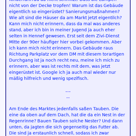
nicht von der Decke tropfen! Warum ist das Gebäude
eigentlich so eingerüstet? Sanierungsmaßnahmen?
Wie alt sind die Häuser da am Markt jetzt eigentilch?
Kann mich nicht erinnern, dass da mal was anderes
stand, aber ich bin in meiner Jugend ja auch eher
selten in Hennef gewesen. Erst seit dem Zivi-Dienst
Mitte der 90er häufiger hier vorbei gekommen. Aber
ich kann mich nicht erinnern. Das Gebäude raus
Richtung Parkplatz vor dem DM mit diesem torartigen
Durchgang ist ja noch recht neu, meine ich mich zu
erinnern, aber was ist rechts mit dem, was jetzt
eingerüstet ist. Google ich ja auch mal wieder nur
mäßig hilfreich und wenig spezifisch.
Am Ende des Marktes jedenfalls saßen Tauben. Die
eine da oben auf dem Dach, hat die da ein Nest in der
Regenrinne? Bauen Tauben solche Nester? Und dann
unten, da jagten die sich gegenseitig das Futter ab.
Die sind ja erstaunlich schnell, sodass ich zwar