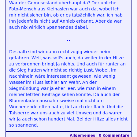
War der Gemüsestand überhaupt da? Der übliche
Foto-Mensch aus Kleinasien war auch da, wobei ich
mir nicht sicher bin, ob er es tatsächlich war. Ich hab
ihn jedenfalls nicht auf Anhieb erkannt. Aber da war
auch nix wirklich Spannendes dabei.
Deshalb sind wir dann recht zügig wieder heim
gefahren. Weil, was soll's auch, da weiter in der Hitze
zu verbrennen bringt ja nichts. Und auch für runter an
die Sieg hatten wir nicht so richtig Lust. Wobei, im
Nachhinein wäre interessant gewesen, wie wenig
Wasser im Fluss ist hier am Wehr. An der
Siegmündung war ja eher leer, wie man in einem
meiner letzten Beiträge sehen konnte. Da auch der
Blumenladen ausnahmsweise mal nicht am
Wochenende offen hatte, fiel auch der flach. Und die
Talsperre war uns auch zu viel Umweg und da waren
wir ja auch schon hundert Mal. Bei der Hitze alles nicht
so spannend.
Allgemeines
|
0 Kommentare