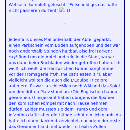
Webseite komplett gelöscht. "Entschuldige, das hätte
nicht passieren dürfen!"
Jedenfalls dieses Mal unterhalb der Abtei geparkt,
einen Parkschein vom Boden aufgehoben und der war
noch anderthalb Stunden haltbar, also frei Parken!
Yay! Rund um die Abtei und rein in die Stadt, wo wir
uns dann beim Buchladen wieder getroffen haben. Ich
weiß, ich weiß, die französichen Fahne hängt immer
vor der Fromagerie ("Oh, the cat's eaten it!"), aber
vielleicht wollten die auch die L'Equipe Tricolore
anfeuern. Es war ja schließlich noch WM und das Spiel
um den dritten Platz stand an. (Die Englischen haben
gewonnen.) (Insgesamt haben übrigens die Spanier
den komischen Pömpel mit nach Hause nehmen
dürfen. Leider mussten sie dem Trump und dem
Infantino dafür aber die Hände schütteln. Ich glaub, da
hätte ich dann dankend verzichtet, nachdem der erste
das Gewinner-Land mal wieder mit extra Zöllen