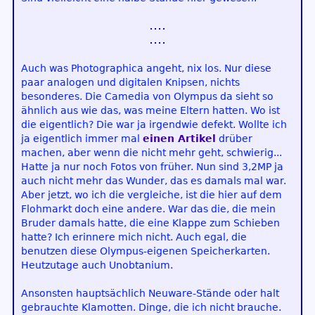
Auch was Photographica angeht, nix los. Nur diese
paar analogen und digitalen Knipsen, nichts
besonderes. Die Camedia von Olympus da sieht so
ähnlich aus wie das, was meine Eltern hatten. Wo ist
die eigentlich? Die war ja irgendwie defekt. Wollte ich
ja eigentlich immer mal
einen Artikel
drüber
machen, aber wenn die nicht mehr geht, schwierig...
Hatte ja nur noch Fotos von früher. Nun sind 3,2MP ja
auch nicht mehr das Wunder, das es damals mal war.
Aber jetzt, wo ich die vergleiche, ist die hier auf dem
Flohmarkt doch eine andere. War das die, die mein
Bruder damals hatte, die eine Klappe zum Schieben
hatte? Ich erinnere mich nicht. Auch egal, die
benutzen diese Olympus-eigenen Speicherkarten.
Heutzutage auch Unobtanium.
Ansonsten hauptsächlich Neuware-Stände oder halt
gebrauchte Klamotten. Dinge, die ich nicht brauche.