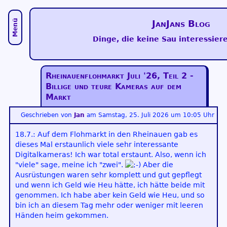
Menü
JanJans Blog
Dinge, die keine Sau interessiere
Rheinauenflohmarkt Juli '26, Teil 2 -
Billige und teure Kameras auf dem
Markt
Geschrieben von
Jan
am
Samstag, 25. Juli 2026 um 10:05 Uhr
18.7.: Auf dem Flohmarkt in den Rheinauen gab es
dieses Mal erstaunlich viele sehr interessante
Digitalkameras! Ich war total erstaunt. Also, wenn ich
"viele" sage, meine ich "zwei".
Aber die
Ausrüstungen waren sehr komplett und gut gepflegt
und wenn ich Geld wie Heu hätte, ich hätte beide mit
genommen. Ich habe aber kein Geld wie Heu, und so
bin ich an diesem Tag mehr oder weniger mit leeren
Händen heim gekommen.