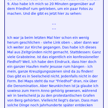
9. Also habe ich mich so 20 Minuten gegenüber auf
dem Friedhof rum getrieben, um ein paar Fotos zu
machen. Und die gibt es jetzt hier zu sehen:
Ich war ja beim letzten Mal hier schon ein wenig
herum geschlichen - siehe Link oben -, aber dann war
ich weiter zur Kirche gegangen. Das habe ich dieses
Mal aus Zeitgründen nicht gemacht. Stattdessen: Ganz
viele Grabsteine. Ist das eigentlich ein konfessioneller
Fiedhof? Weil, ich habe den Eindruck, dass hier doch
ein ganzer Haufen mehr Jesusse rum hängen - ich
mein, ganze Kreuzigungsszenen sind da zu finden!
Das gibt es in Seelscheid nicht. Jedenfalls nicht in der
Form. Bei Maps steht da nur "Friedhof" dran, nix über
die Denomination. Aber Neunkirchen ist ja glaube ich
sowieso zum Herrn Anno gehörig gewesen, während
wir in Seelscheid ja zu den protestantischen Grafen
von Berg gehörten. Vielleicht liegt's daran. Dass man
solche Dinge noch Jahrhunderte später entdecken