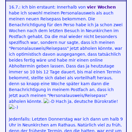
16.7.: Ich bin erstaunt: Innerhalb von
vier Wochen
habe ich sowohl meinen Personalausweis als auch
meinen neuen Reisepass bekommen. Die
Benachrichtigung für den Perso habe ich ja schon zwei
Wochen nach dem letzten Besuch in Neunkirchen im
Postfach gehabt. Da die mal wieder nicht besonders
spezifisch war, sondern nur sagte, dass ich meinen
"Personalausweis/Reisepass" jetzt abholen könnte, war
ich optimistisch davon ausgegangen, dass tatsächlich
beides fertig wäre und habe mir einen online
Abholtermin geben lassen. Dass das ja heutzutage
immer so 10 bis 12 Tage dauert, bis mal einen Termin
bekommt, stellte sich dabei als vorteilhaft heraus,
denn so knapp eine Woche später kam dann die
Benachrichtigung in meinem Postfach an, dass ich
jetzt auch meinen "Personalausweis/Reisepass"
abholen könnte.
Hach ja, deutsche Bürokratie!
Jedenfalls: Letzten Donnerstag war ich dann um halb 9
Uhr in Neunkirchen am Rathaus. Natürlich viel zu früh,
denn der früheste Termin, den die hatten, war erst um